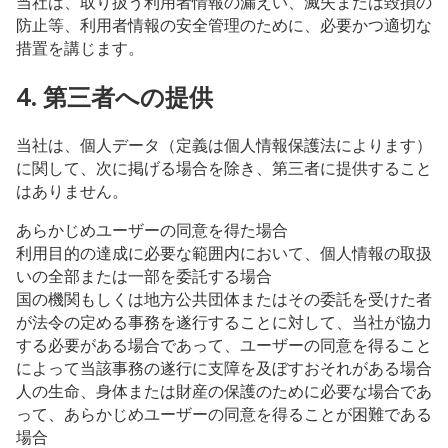
当社は、取り扱う利用者情報の漏えい、滅失または毀損の
防止等、利用者情報の安全管理のために、必要かつ適切な
措置を講じます。
4. 第三者への提供
当社は、個人データ（定義は個人情報保護法によります）
に関して、次に掲げる場合を除き、第三者に提供すること
はありません。
あらかじめユーザーの同意を得た場合
利用目的の達成に必要な範囲内において、個人情報の取扱
いの全部または一部を委託する場合
国の機関もしくは地方公共団体またはその委託を受けた者
が法令の定める事務を遂行することに対して、当社が協力
する必要がある場合であって、ユーザーの同意を得ること
によって当該事務の遂行に支障を及ぼすおそれがある場合
人の生命、身体または財産の保護のために必要な場合であ
って、あらかじめユーザーの同意を得ることが困難である
場合