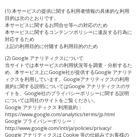
(1) 本サービスの提供に関する利用者情報の具体的な利用
目的は次のとおりです。
本サービスに関するお問合せ等への対応のため
本サービスに関するコンテンツポリシーに違反する行為に
対応するため
上記の利用目的に付随する利用目的のため
(2) Google アナリティクスについて
当サイトでは本サービスの利用状況等を調査・分析するた
め、本サービス上にGoogle社が提供するGoogle アナリテ
ィクスを利用しています。Googleアナリティクスの利用
規約に関する説明についてはGoogle アナリティクスのサ
イトを、Google社のプライバシーポリシーに関する説明
については同社のサイトをご覧ください。
Google アナリティクス 利用規約：
https://www.google.com/analytics/terms/jp.html
Google プライバシーポリシー：
http://www.google.com/intl/ja/policies/privacy/
Google アナリティクスは Cookie 等の仕組みでお客様の