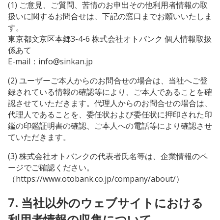
(1) ご意見、ご質問、苦情のお申出その他利用者情報の取
扱いに関するお問合せは、下記の窓口までお願いいたしま
す。
東京都文京区本郷3-4-6 株式会社オトバンク 個人情報取扱
係あて
E-mail：info@sinkan.jp
(2) ユーザーご本人からのお問合せの場合は、当社へご登
録されている情報の確認等により、ご本人であることを確
認させていただきます。代理人からのお問合せの場合は、
代理人であることを、委任状および委任状に押印された印
鑑の印鑑証明書の確認、ご本人への電話等により確認させ
ていただきます。
(3) 株式会社オトバンクの代表者氏名等は、企業情報のペ
ージでご確認ください。
（https://www.otobank.co.jp/company/about/）
7. 当社以外のウェブサイトにおける
利用者情報の収集について