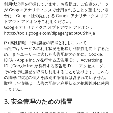
利用状況等を把握しています。お客様は、ご自身のデータ
が Google アナリティクスで使用されることを望まない場
合は、Google 社の提供する Google アナリティクス オプ
トアウト アドオンをご利用ください。
Google アナリティクス オプトアウト アドオン：
https://tools.google.com/dlpage/gaoptout?hl=ja
(3) 属性情報、行動履歴の取得と利用について
当社ではサービスの利用状況を把握し利便性を向上するた
め、またユーザーに適した広告配信のために、Cookie、
IDFA（Apple Inc. が発行する広告用ID）、Advertising
ID（Google Inc. が発行する広告用ID）、アクセスログ、
その他行動履歴を取得し利用することがあります。これら
の情報に特定の個人を識別する情報は含まれていません。
取得した情報は、広告の配信と利用状況の把握以外に使用
しません。
3. 安全管理のための措置