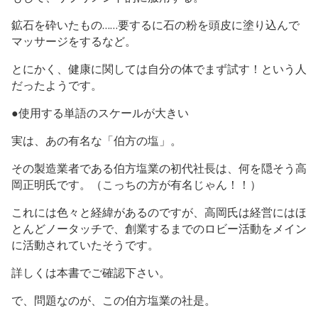
鉱石を砕いたもの……要するに石の粉を頭皮に塗り込んで
マッサージをするなど。
とにかく、健康に関しては自分の体でまず試す！という人
だったようです。
●使用する単語のスケールが大きい
実は、あの有名な「伯方の塩」。
その製造業者である伯方塩業の初代社長は、何を隠そう高
岡正明氏です。（こっちの方が有名じゃん！！）
これには色々と経緯があるのですが、高岡氏は経営にはほ
とんどノータッチで、創業するまでのロビー活動をメイン
に活動されていたそうです。
詳しくは本書でご確認下さい。
で、問題なのが、この伯方塩業の社是。