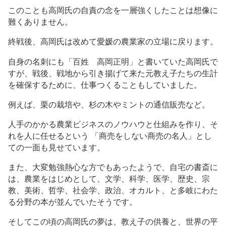
このことも高岡氏の自責の念を一層強くしたことは想像に
難くありません。
終戦後、高岡氏は改めて愛媛の農業家の立場に戻ります。
自身の名刺にも「百姓 高岡正明」と書いていた高岡氏で
すが、戦後、戦地から引き揚げて来た元教え子たちの生計
を確保するために、仕事つくることもしていました。
例えば、栗の栽培や、杉の木やミントの通信販売など。
人手のかかる農業ビジネスのノウハウと仕組みを作り、そ
れを人に任せるという 「商売をしない商売の名人」とし
ての一面も見せています。
また、大変勉強熱心な方でもあったようで、自宅の書斎に
は、農業をはじめとして、文学、科学、医学、歴史、宗
教、美術、哲学、社会学、政治、オカルト、と多岐にわた
る分野の本が並んでいたそうです。
そしてこの頃の高岡氏の夢は、教え子の供養と、世界の平