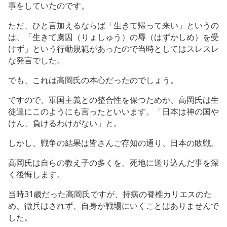
事をしていたのです。
ただ、ひと言加えるならば「生きて帰って来い」というの
は、「生きて虜囚（りょしゅう）の辱（はずかしめ）を受
けず」という行動規範があったので当時としてはスレスレ
な発言でした。
でも、これは高岡氏の本心だったのでしょう。
ですので、軍国主義との整合性を保つためか、高岡氏は生
徒達にこのようにも言ったといいます。「日本は神の国や
けん、負けるわけがない」と。
しかし、戦争の結果は皆さんご存知の通り、日本の敗戦。
高岡氏は自らの教え子の多くを、死地に送り込んだ事を深
く後悔します。
当時31歳だった高岡氏ですが、持病の脊椎カリエスのた
め、徴兵はされず、自身が戦場にいくことはありませんで
した。