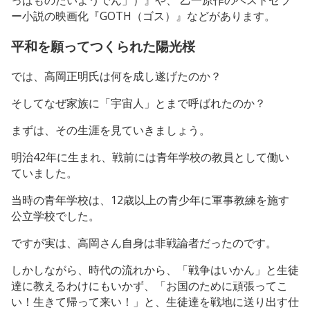
ー小説の映画化『GOTH（ゴス）』などがあります。
平和を願ってつくられた陽光桜
では、高岡正明氏は何を成し遂げたのか？
そしてなぜ家族に「宇宙人」とまで呼ばれたのか？
まずは、その生涯を見ていきましょう。
明治42年に生まれ、戦前には青年学校の教員として働い
ていました。
当時の青年学校は、12歳以上の青少年に軍事教練を施す
公立学校でした。
ですが実は、高岡さん自身は非戦論者だったのです。
しかしながら、時代の流れから、「戦争はいかん」と生徒
達に教えるわけにもいかず、「お国のために頑張ってこ
い！生きて帰って来い！」と、生徒達を戦地に送り出す仕