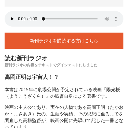
新刊ラジオを購読する方はこちら
読む新刊ラジオ
新刊ラジオの内容をテキストでダイジェストにしました
高岡正明は宇宙人！？
本書は2015年に劇場公開が予定されている映画『陽光桜
（ようこうざくら）』の監督自身による著書です。
映画の主人公であり、実在の人物である高岡正明（たかお
か・まさあき）氏の、生涯や実績、その思想に至るまでを
調査した高橋監督が、映画公開に先駆けて記した一冊とな
っています。