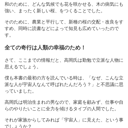
和のために、どんな気候でも花を咲かせる、木の病気にも
強い、まったく新しい桜、をつくることでした。
そのために、農業と平行して、新種の桜の交配・改良をす
すめ、同時に読書などによって知見も広めていったので
す。
全ての奇行は人類の幸福のため！
さて、ここまでの情報だと、高岡氏は勤勉で立派な人物に
思えるでしょう。
僕も本書の最初の方を読んでいる時は、「なぜ、こんな立
派な人が宇宙人なんて呼ばれたんだろう？」と不思議に思
っていました。
高岡氏は明治生まれの男なので、家庭を顧みず、仕事や自
らのやりたいことに全力を傾けるタイプの人間でした。
それが家族からしてみれば「宇宙人」に見えた、という事
でしょうか？