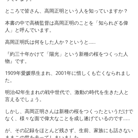
ところで皆さん、高岡正明という人を知っていますか？
本書の中で高橋監督は高岡正明のことを「知られざる偉
人」と呼んでいます。
高岡正明氏は何をした人か？というと……
『約三十年かけて「陽光」という新種の桜をつくった人
物』です。
1909年愛媛県生まれ、2001年に惜しくも亡くなられまし
た。
明治42年生まれの戦中世代で、激動の時代を生きた人と
言えるでしょう。
しかし、高岡正明さんは新種の桜をつくったというだけで
なく、様々な面で偉大なことを成し遂げているのです……
が、その記録をほとんど残さず、生前、家族にも話さない
ままこの世を去ってしまいました。