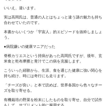
いいえ、違います。
実は高岡氏は、普通の人とはちょっと違う謎の魅力も持ち
合わせていたのです。
本書からいくつか「宇宙人」的エピソードを抜粋しましょ
う。
●病院嫌いの健康マニアだった
脊椎カリエスという持病があった高岡氏ですが、後年、玄
米食と乾布摩擦と青汁でこの病を克服します。
こういった経験から、生涯、食を通じた健康に強い関心を
持ち続け、時には奇行にも走ります。
「チーズが良い」と本で読めば、世界各国から色々なチー
ズを取り寄せる。
有機栽培の野菜を粉末にしたものを取り寄せ、自分で試作
もして、サプリメント的に服用する。