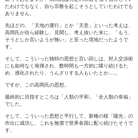
たわけでもなく、自ら宗教を起こそうとしていたわけでも
ありません。
先ほどの、「天地の運行」とか「天意」といった考えは、
高岡氏が自ら経験し、見聞し、考え抜いた末に、「もう、
そうとしか言いようが無い」と至った境地だったようで
す。
そして、こういった独特の思想と言い回しは、対人交渉術
にも如何なく発揮され、数時間も一方的に喋り続けるた
め、感化されたり、うんざりする人もいたとか……。
ですが、この高岡氏の思想。
最終的に目指すところは「人類の平和」「全人類の幸福」
でした。
そして、こういった思想と平行して、新種の桜「陽光」の
作出に成功し、これを無償で世界各国に配り続けたそうで
す。