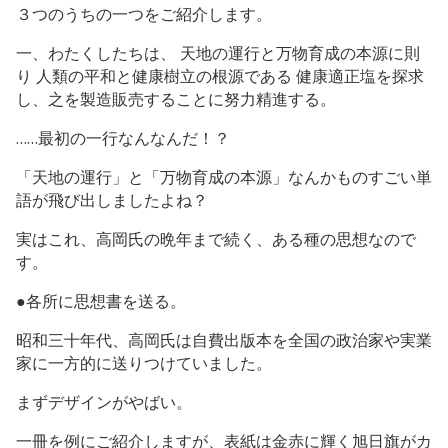
３つのうちの一つをご紹介します。
一、わたくしたちは、 天地の運行と万物育成の本源に則
り 人類の平和と健康樹立の根源である 健康適正塩を探求
し、之を製造販売することに努力精進する。
……最初の一行なんなんだ！？
「天地の運行」と「万物育成の本源」なんかものすごい単
語が飛び出しましたよね？
実はこれ、高岡氏の晩年まで続く、ある種の思想なので
す。
●各所に思想書を送る。
昭和三十年代、高岡氏は自費出版本を全国の政治家や実業
家に一方的に送りつけていました。
まずデザインがやばい。
一冊を例にご紹介しますが、表紙は金赤に輝く旭日旗がカ