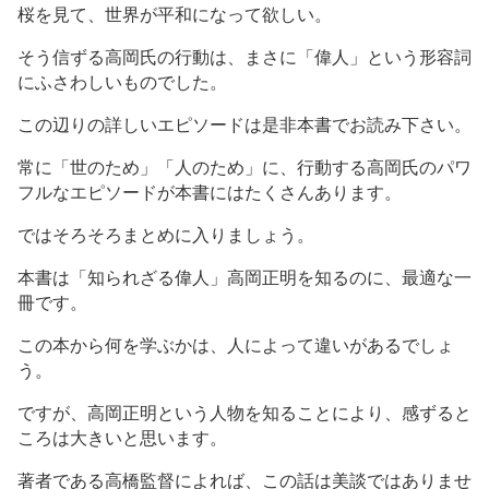
桜を見て、世界が平和になって欲しい。
そう信ずる高岡氏の行動は、まさに「偉人」という形容詞
にふさわしいものでした。
この辺りの詳しいエピソードは是非本書でお読み下さい。
常に「世のため」「人のため」に、行動する高岡氏のパワ
フルなエピソードが本書にはたくさんあります。
ではそろそろまとめに入りましょう。
本書は「知られざる偉人」高岡正明を知るのに、最適な一
冊です。
この本から何を学ぶかは、人によって違いがあるでしょ
う。
ですが、高岡正明という人物を知ることにより、感ずると
ころは大きいと思います。
著者である高橋監督によれば、この話は美談ではありませ