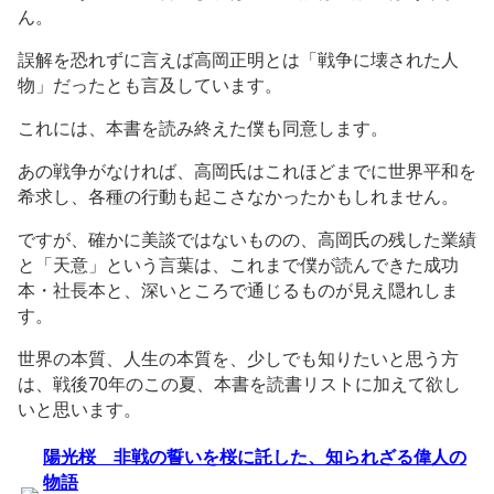
ん。
誤解を恐れずに言えば高岡正明とは「戦争に壊された人
物」だったとも言及しています。
これには、本書を読み終えた僕も同意します。
あの戦争がなければ、高岡氏はこれほどまでに世界平和を
希求し、各種の行動も起こさなかったかもしれません。
ですが、確かに美談ではないものの、高岡氏の残した業績
と「天意」という言葉は、これまで僕が読んできた成功
本・社長本と、深いところで通じるものが見え隠れしま
す。
世界の本質、人生の本質を、少しでも知りたいと思う方
は、戦後70年のこの夏、本書を読書リストに加えて欲し
いと思います。
陽光桜 非戦の誓いを桜に託した、知られざる偉人の
物語