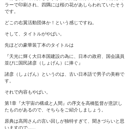
ラーで印刷され、四隅には桜の花があしらわれていたそう
です。
どこの右翼活動団体か！という感じですね。
そして、タイトルがやばい。
先ほどの豪華装丁本のタイトルは
『天光に輝く大日本国建設の為に、日本の政府、国会議員
並びに国民諸彦（しょげん）に捧ぐ』
諸彦（しょげん）というのは、古い日本語で男子の美称で
す。
それで内容もやばい。
第1章『大宇宙の構成と人間』の序文を高橋監督が意訳し
たものがあるので、そちらをご紹介しましょう。
原典は高岡さんの言い回しが独特すぎて、聞きづらいと思
いますので……。