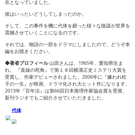
在となっていました。
彼はいったいどうしてしまったのか。
そして、この事件を機に代体を廻った様々な陰謀が世界を
震撼させていくことになるのです。
それでは、物語の一部をドラマにしましたので、どうぞ本
編をお聴きください。
◆著者プロフィール
山田さんは、1965年、愛知県生ま
れ。 『直線の死角』で第１８回横溝正史ミステリ大賞を
受賞し、作家デビューされました。2006年に『嫌われ松
子の一生』が映画、ドラマ化され大ヒット作になります。
2013年『百年法』は第66回日本推理作家協会賞を受賞、
新刊ラジオでもご紹介させていただきました。
代体