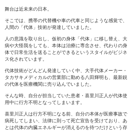
舞台は近未来の日本。
そこでは、携帯の代替機や車の代車と同じような感覚で、
人間の「代体」技術が発達していました。
人の意識を取り出し、仮初の身体「代体」に移し替え、大
病や大怪我をしても、本体は治療に専念させ、代わりの身
体で日常生活を送ることができるというスタイルがビジネ
ス化されています。
代体技術がどんどん発達していく中、大手代体メーカー・
タカサキメディカルの営業部に勤める八田輝明も、最新鋭
の代体を医療機関に売り込んでいました。
そんな時、自分が担当していた患者・喜里川正人が代体使
用中に行方不明となってしまいます。
喜里川正人は行方不明になる前、自分の本体が医療事故で
病死してしまい、法律に則って死亡宣告を受けており、あ
とは代体の内臓エネルギーが消えるのを待つだけという存