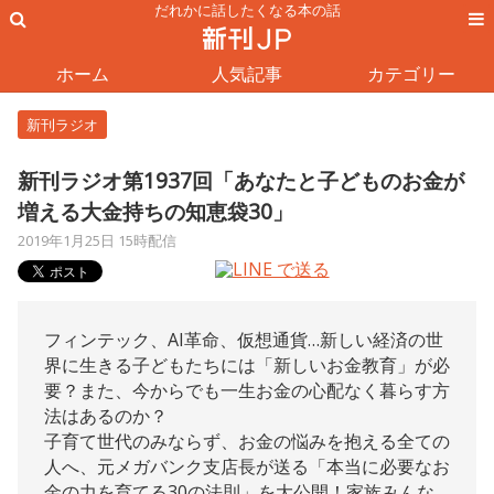
だれかに話したくなる本の話
ホーム
人気記事
カテゴリー
新刊ラジオ
新刊ラジオ第1937回「あなたと子どものお金が
増える大金持ちの知恵袋30」
2019年1月25日 15時配信
フィンテック、AI革命、仮想通貨…新しい経済の世
界に生きる子どもたちには「新しいお金教育」が必
要？また、今からでも一生お金の心配なく暮らす方
法はあるのか？
子育て世代のみならず、お金の悩みを抱える全ての
人へ、元メガバンク支店長が送る「本当に必要なお
金の力を育てる30の法則」を大公開！家族みんな