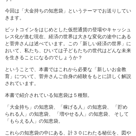
今回は「大金持ちの知恵袋」というテーマでお送りしてい
きます。
ビットコインをはじめとした仮想通貨の登場やキャッシュ
レス化が進む現在、経済の世界は大きな変化の途中にある
と菅井さんは述べています。この「新しい経済の世界」に
おいて、私たち、ひいては子どもたちの世代はどんな未来
を生きることになるのでしょうか？
ということで、本書ではこれから必要な「新しいお金教
育」について、菅井さんご自身の経験をもとに詳しく解説
されています。
本書で紹介されている知恵袋は５種類。
「大金持ち」の知恵袋、「稼げる人」の知恵袋、 「貯め
られる人」の知恵袋、 「増やせる人」の知恵袋、 そして
「もらえる人」の知恵袋。
これらの知恵袋の中にある、計３０にわたる秘伝を、図や