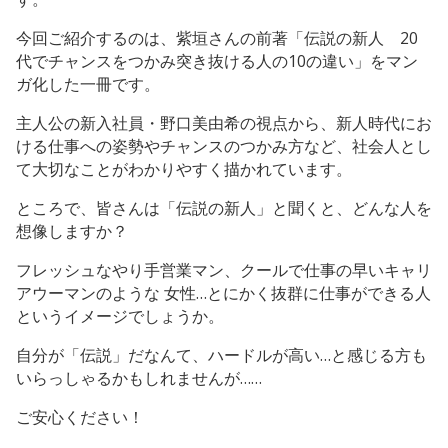
今回ご紹介するのは、紫垣さんの前著「伝説の新人 20
代でチャンスをつかみ突き抜ける人の10の違い」をマン
ガ化した一冊です。
主人公の新入社員・野口美由希の視点から、新人時代にお
ける仕事への姿勢やチャンスのつかみ方など、社会人とし
て大切なことがわかりやすく描かれています。
ところで、皆さんは「伝説の新人」と聞くと、どんな人を
想像しますか？
フレッシュなやり手営業マン、クールで仕事の早いキャリ
アウーマンのような 女性…とにかく抜群に仕事ができる人
というイメージでしょうか。
自分が「伝説」だなんて、ハードルが高い…と感じる方も
いらっしゃるかもしれませんが……
ご安心ください！