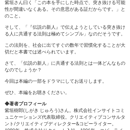
紫垣さん曰く「この本を手にした時点で、突き抜ける可能
性が間違いなくある。その意思がある証だからです。」と
のこと。
そして、「『伝説の新人』で伝えようとしている突き抜け
る人に共通する法則は極めてシンプル」なのだそうです。
この法則を、社会に出てすぐの数年で習慣化することが大
切だと本書では述べられています。
さて、「伝説の新人」に共通する法則とは一体どんなもの
なのでしょうか？
今回は本編の一部をドラマにしてお送りします。
ぜひ、本編をお聴きください。
◆著者プロフィール
紫垣樹郎(しがき じゅろう)さん。株式会社インサイトコミ
ュニケーションズ代表取締役。クリエイティブコンサルタ
ント/クリエイティブディレクター&コピーライター。