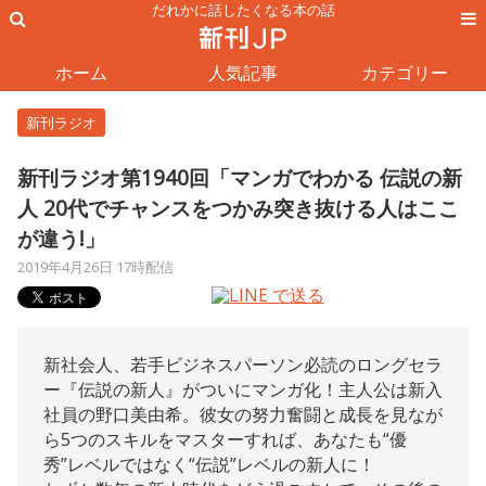
だれかに話したくなる本の話
ホーム
人気記事
カテゴリー
新刊ラジオ
新刊ラジオ第1940回「マンガでわかる 伝説の新
人 20代でチャンスをつかみ突き抜ける人はここ
が違う!」
2019年4月26日 17時配信
新社会人、若手ビジネスパーソン必読のロングセラ
ー『伝説の新人』がついにマンガ化！主人公は新入
社員の野口美由希。彼女の努力奮闘と成長を見なが
ら5つのスキルをマスターすれば、あなたも“優
秀”レベルではなく“伝説”レベルの新人に！