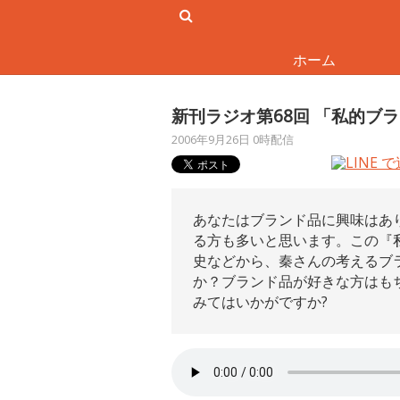
ホーム
新刊ラジオ第68回 「私的ブ
2006年9月26日 0時配信
あなたはブランド品に興味はあ
る方も多いと思います。この『
史などから、秦さんの考えるブ
か？ブランド品が好きな方はも
みてはいかがですか?