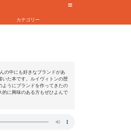
カテゴリー
さんの中にも好きなブランドがあ
書いた本です。ルイヴィトンの歴
のようにブランドを作ってきたの
ス的に興味のある方もぜひよんで