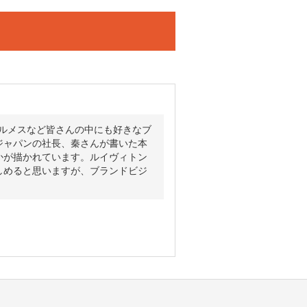
ルメスなど皆さんの中にも好きなブ
ジャパンの社長、秦さんが書いた本
かが描かれています。ルイヴィトン
しめると思いますが、ブランドビジ