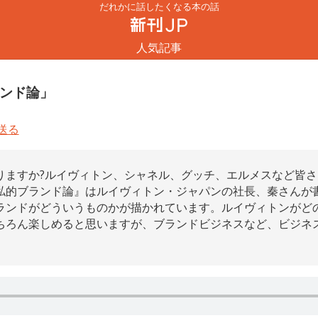
だれかに話したくなる本の話
人気記事
ランド論」
りますか?ルイヴィトン、シャネル、グッチ、エルメスなど皆
私的ブランド論』はルイヴィトン・ジャパンの社長、秦さんが
ランドがどういうものかが描かれています。ルイヴィトンがど
ちろん楽しめると思いますが、ブランドビジネスなど、ビジネ