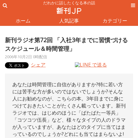
だれかに話したくなる本の話
ホーム
人気記事
カテゴリー
新刊ラジオ第72回 「入社3年までに習慣づける
スケジュール＆時間管理」
2006年10月2日 0時配信
シェア
あなたは時間管理に自信がありますか?特に若い方
には苦手な方が多いのではないでしょうか?そんな
人にお勧めなのが、こちらの本。3年目までに身に
つけておきたいことがたくさん載っています。新刊
ラジオでは、はじめのほうに「ばたばた一等兵」
「コツコツ伍長」など、様々なタイプの人のドラマ
が入っていますが、あなたはどのタイプに当てはま
っているのでしょうか?どれにも当てはまらないよ!