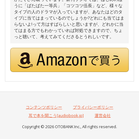
うに「ばたばた一等兵」「コツコツ伍長」など、様々な
タイプの人のドラマが入っていますが、あなたはどのタ
イプに当てはまっているのでしょうか?どれにも当てはま
らないよ!って方はすばらしいと思いますが、どれかに当
てはまる方でもわかっていれば対処できますので、ちょ
っと聴いて、考えてみてくださるとうれしいです。
コンテンツポリシー
プライバシーポリシー
耳で本を聞こう[audiobook.jp]
運営会社
Copyright © 2026 OTOBANK Inc., All rights reserved.