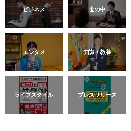
ビジネス
世の中
エンタメ
知識・教養
ライフスタイル
プレスリリース