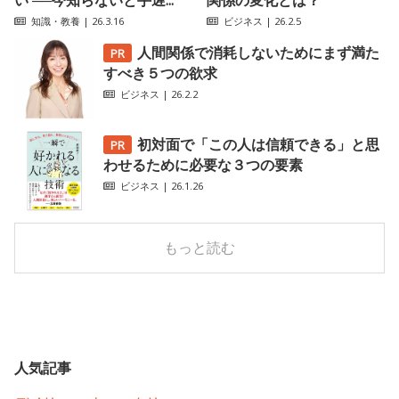
知識・教養
| 26.3.16
ビジネス
| 26.2.5
人間関係で消耗しないためにまず満た
すべき５つの欲求
ビジネス
| 26.2.2
初対面で「この人は信頼できる」と思
わせるために必要な３つの要素
ビジネス
| 26.1.26
もっと読む
人気記事