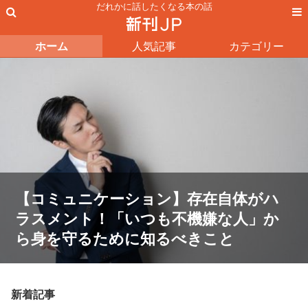
だれかに話したくなる本の話
ホーム
人気記事
カテゴリー
【コミュニケーション】存在自体がハ
ラスメント！「いつも不機嫌な人」か
ら身を守るために知るべきこと
新着記事