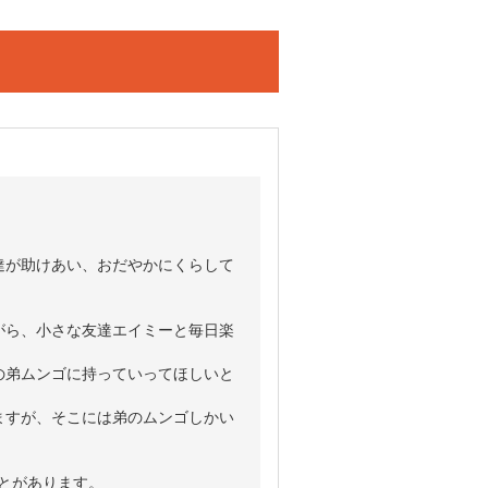
達が助けあい、おだやかにくらして
がら、小さな友達エイミーと毎日楽
の弟ムンゴに持っていってほしいと
ますが、そこには弟のムンゴしかい
ことがあります。