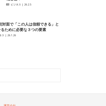
ビジネス
| 26.2.5
初対面で「この人は信頼できる」と
せるために必要な３つの要素
ネス
| 26.1.26
運営会社