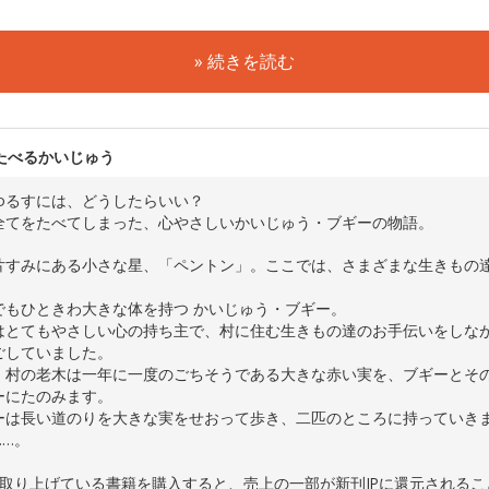
» 続きを読む
たべるかいじゅう
ゆるすには、どうしたらいい？
全てをたべてしまった、心やさしいかいじゅう・ブギーの物語。
片すみにある小さな星、「ペントン」。ここでは、さまざまな生きもの
。
でもひときわ大きな体を持つ かいじゅう・ブギー。
はとてもやさしい心の持ち主で、村に住む生きもの達のお手伝いをしな
ごしていました。
、村の老木は一年に一度のごちそうである大きな赤い実を、ブギーとそ
ーにたのみます。
ーは長い道のりを大きな実をせおって歩き、二匹のところに持っていき
……。
で取り上げている書籍を購入すると、売上の一部が新刊JPに還元される