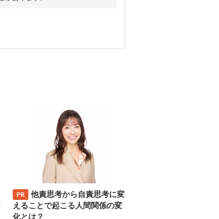
他責思考から自責思考に変
─
えることで起こる人間関係の変
化とは？