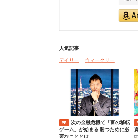
人気記事
デイリー
ウィークリー
次の金融危機で「富の移転
ゲーム」が始まる 勝つために必
要なこととは