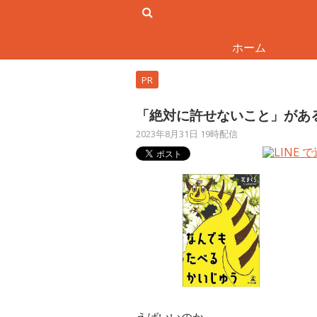
ホーム
PR
「絶対に許せないこと」があ
2023年8月31日 19時配信
えばいいのか。