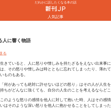
だれかに話したくなる本の話
人気記事
る人に響く物語
生きていると、人に怒りや憎しみを持たざるをえない出来事に
は、その怒りや憎しみは時とともに忘れてしまったり、薄れて
いものもある。
「何があっても絶対に許せないほどの怒り」はその人が人生を
持ちがどんなに強くても、自分の人生のことを考えるならどこ
このような怒りの感情を他人に対して抱いた時、人はその感情
いはそのような深い怒りを他人に抱かせることをしてしまった