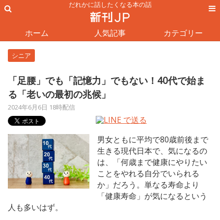
だれかに話したくなる本の話
ホーム
人気記事
カテゴリー
シニア
「足腰」でも「記憶力」でもない！40代で始ま
る「老いの最初の兆候」
2024年6月6日 18時配信
男女ともに平均で80歳前後まで
生きる現代日本で、気になるの
は、「何歳まで健康にやりたい
ことをやれる自分でいられる
か」だろう。単なる寿命より
「健康寿命」が気になるという
人も多いはず。