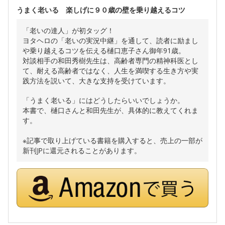
うまく老いる 楽しげに９０歳の壁を乗り越えるコツ
「老いの達人」が初タッグ！
ヨタヘロの「老いの実況中継」を通して、読者に励まし
や乗り越えるコツを伝える樋口恵子さん御年91歳。
対談相手の和田秀樹先生は、高齢者専門の精神科医とし
て、耐える高齢者ではなく、人生を満喫する生き方や実
践方法を説いて、大きな支持を受けています。
「うまく老いる」にはどうしたらいいでしょうか。
本書で、樋口さんと和田先生が、具体的に教えてくれま
す。
※記事で取り上げている書籍を購入すると、売上の一部が
新刊JPに還元されることがあります。