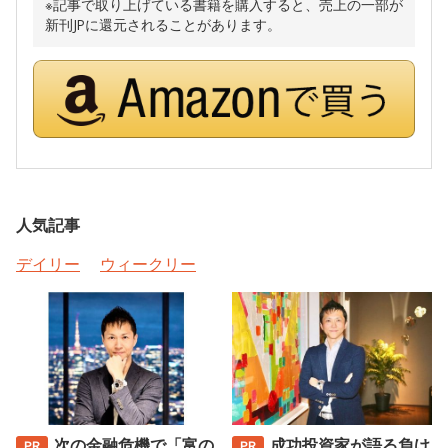
※記事で取り上げている書籍を購入すると、売上の一部が
新刊JPに還元されることがあります。
人気記事
デイリー
ウィークリー
次の金融危機で「富の
成功投資家が語る負け