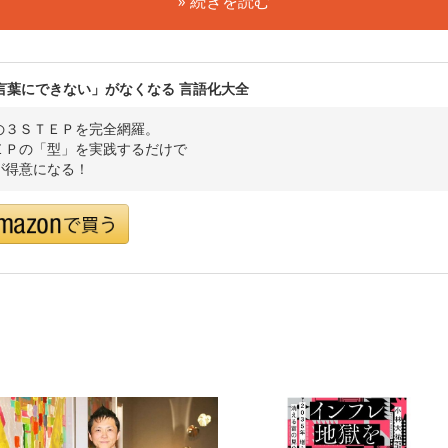
» 続きを読む
言葉にできない」がなくなる 言語化大全
の３ＳＴＥＰを完全網羅。
ＥＰの「型」を実践するだけで
が得意になる！