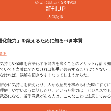
だれかに話したくなる本の話
人気記事
語化能力」を鍛えるために知るべき本質
気持ちや物事を言語化する能力を磨くことのメリットは計り知
ていても言葉にできなければ相手と共有することはできないし
なければ、誤解を招きやすくなってしまうからだ。
誰かに気持ちを伝えたり、人から意見を求められた時にすぐに
理解しやすいように話したり、といった能力は、ビジネスでも
武器になる。苦手意識がある人は、こんなことに注意してみる