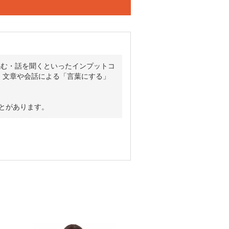
、読む・話を聞くといったインプットコ
』文章や会話による「言葉にする」
ことがあります。