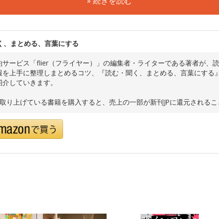
» 続きを読む
く、まとめる、言葉にする
約サービス「flier（フライヤー）」の編集者・ライターである著者が
報を上手に整理しまとめるコツ、『読む・聞く、まとめる、言葉にする
紹介していきます。
で取り上げている書籍を購入すると、売上の一部が新刊JPに還元される