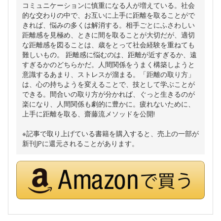
コミュニケーションに慎重になる人が増えている。社会
的な交わりの中で、お互いに上手に距離を取ることがで
きれば、悩みの多くは解消する。相手ごとにふさわしい
距離感を見極め、ときに間を取ることが大切だが、適切
な距離感を図ることは、歳をとって社会経験を重ねても
難しいもの。 距離感に悩むのは、距離が近すぎるか、遠
すぎるかのどちらかだ。人間関係をうまく構築しようと
意識するあまり、ストレスが溜まる。「距離の取り方」
は、心の持ちようを変えることで、技として学ぶことが
できる。間合いの取り方が分かれば、ぐっと生きるのが
楽になり、人間関係も劇的に豊かに。疲れないために、
上手に距離を取る、齋藤流メソッドを公開!
※記事で取り上げている書籍を購入すると、売上の一部が
新刊JPに還元されることがあります。