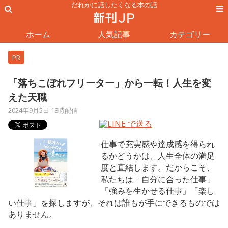
だれかに話したくなる本の話
ホーム
人気記事
カテゴリー
PR
「落ちこぼれフリーター」から一転！人生を変
えた天職
2024年9月5日 18時配信
仕事で充実感や達成感を得られ
るかどうかは、人生全体の満足
度と直結します。だからこそ、
私たちは「自分に合った仕事」
「強みを生かせる仕事」「楽し
い仕事」を探しますが、それは誰もが手にできるものでは
ありません。