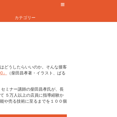
カテゴリー
はどうしたらいいのか。そんな接客
0』
（柴田昌孝著・イラスト、ぱる
、セミナー講師の柴田昌孝氏が、長
て ５万人以上の店員に指導経験か
能や売る技術に至るまでを１００個