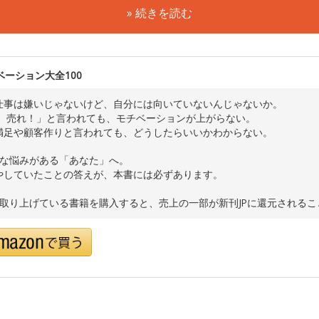
» 続きを読む
ベーション大全100
仕事は嫌いじゃないけど、自分には向いていないんじゃないか。
！ 売れ！」と言われても、モチベーションが上がらない。
満足や顧客作りと言われても、どうしたらいいかわからない。
んな悩みがある「あなた」へ。
やしていたことの答えが、本書には必ずあります。
で取り上げている書籍を購入すると、売上の一部が新刊JPに還元される