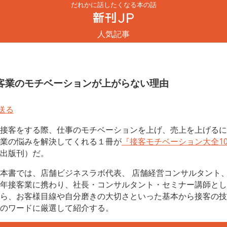
だれかに話したくなる本の話
人気記事
客業のモチベーションが上がらない理由
接客をする際、仕事のモチベーションを上げ、売上を上げるに
業の悩みを解決してくれる１冊が
『接客モチベーション大全10
出版刊）だ。
本書では、店舗ビジネスラボ代表、 店舗経営コンサルタント
年接客業に携わり、社長・コンサルタント・セミナー講師とし
ら、お客様目線や自分磨きの大切さといった基本から接客の技
のワードに厳選して紹介する。