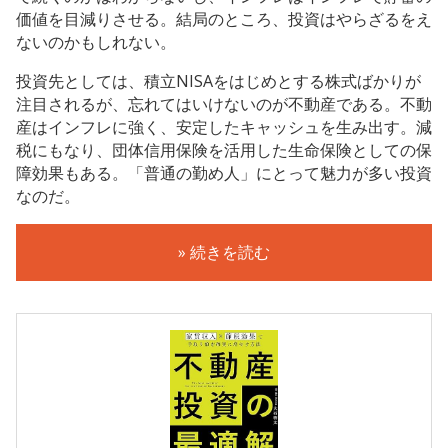
価値を目減りさせる。結局のところ、投資はやらざるをえ
ないのかもしれない。
投資先としては、積立NISAをはじめとする株式ばかりが
注目されるが、忘れてはいけないのが不動産である。不動
産はインフレに強く、安定したキャッシュを生み出す。減
税にもなり、団体信用保険を活用した生命保険としての保
障効果もある。「普通の勤め人」にとって魅力が多い投資
なのだ。
» 続きを読む