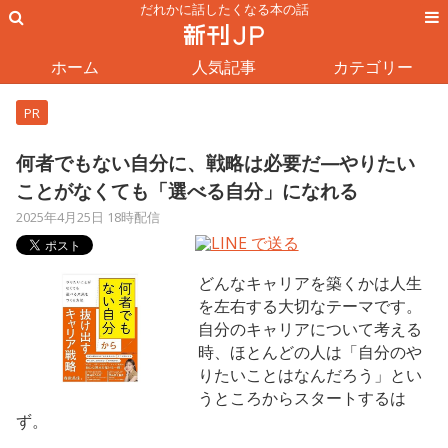
だれかに話したくなる本の話
ホーム
人気記事
カテゴリー
PR
何者でもない自分に、戦略は必要だ—やりたい
ことがなくても「選べる自分」になれる
2025年4月25日 18時配信
どんなキャリアを築くかは人生
を左右する大切なテーマです。
自分のキャリアについて考える
時、ほとんどの人は「自分のや
りたいことはなんだろう」とい
うところからスタートするは
ず。