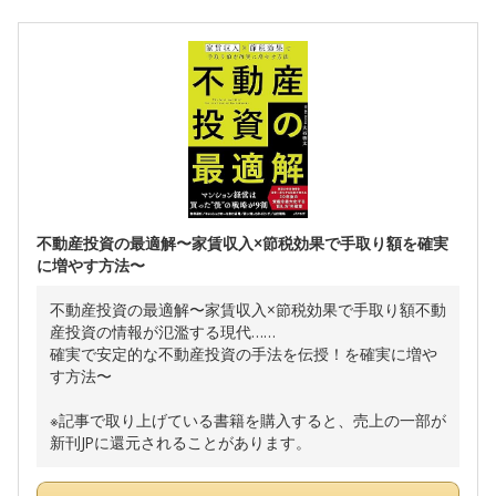
不動産投資の最適解〜家賃収入×節税効果で手取り額を確実
に増やす方法〜
不動産投資の最適解〜家賃収入×節税効果で手取り額不動
産投資の情報が氾濫する現代……
確実で安定的な不動産投資の手法を伝授！を確実に増や
す方法〜
※記事で取り上げている書籍を購入すると、売上の一部が
新刊JPに還元されることがあります。