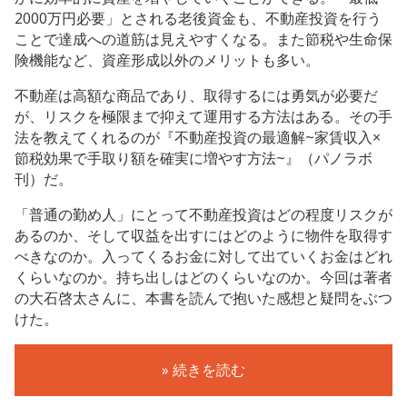
2000万円必要」とされる老後資金も、不動産投資を行う
ことで達成への道筋は見えやすくなる。また節税や生命保
険機能など、資産形成以外のメリットも多い。
不動産は高額な商品であり、取得するには勇気が必要だ
が、リスクを極限まで抑えて運用する方法はある。その手
法を教えてくれるのが『不動産投資の最適解~家賃収入×
節税効果で手取り額を確実に増やす方法~』（パノラボ
刊）だ。
「普通の勤め人」にとって不動産投資はどの程度リスクが
あるのか、そして収益を出すにはどのように物件を取得す
べきなのか。入ってくるお金に対して出ていくお金はどれ
くらいなのか。持ち出しはどのくらいなのか。今回は著者
の大石啓太さんに、本書を読んで抱いた感想と疑問をぶつ
けた。
» 続きを読む