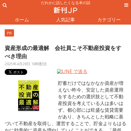
だれかに話したくなる本の話
ホーム
人気記事
カテゴリー
PR
資産形成の最適解 会社員こそ不動産投資をす
べき理由
2025年4月28日 18時配信
貯蓄だけではなかなか資産が増
えない昨今、安定した資産運用
をするための選択肢として不動
産投資を考えている人は多いは
ず。都心部には旺盛な賃貸需要
があり、きちんとした戦略に基
づいて不動産を取得し、運営することで、貯金よりもはる
かに効率的に資産を増やしていくことができる。「最低