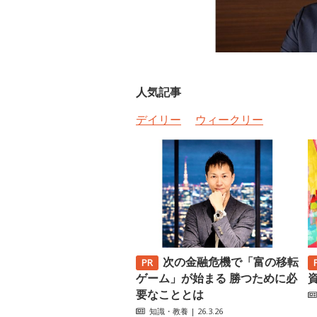
人気記事
デイリー
ウィークリー
次の金融危機で「富の移転
ゲーム」が始まる 勝つために必
要なこととは
知識・教養
| 26.3.26