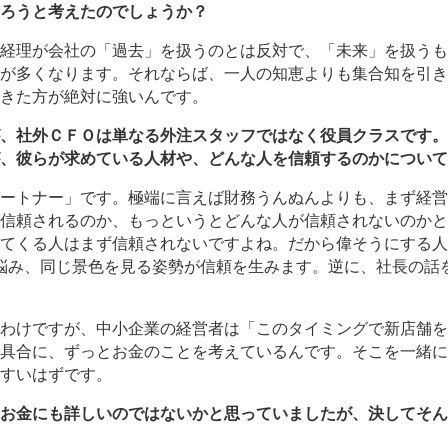
ろうと考えたのでしょうか？
経理が会社の「過去」を扱うのとは反対で、「未来」を扱うも
が多くなります。それならば、一人の知恵よりも集合知を引き
きた方が絶対に強いんです。
、社外ＣＦＯは単なる外注スタッフではなく役員クラスです。
、彼らが求めている人材や、どんな人を信頼するのかについて
ートナー」です。極端に言えば財務うんぬんよりも、まず経営
信頼されるのか、もっというとどんな人が信頼されないのかと
てくる人はまず信頼されないですよね。だから偉そうにする人
隣で悩み、同じ景色を見る姿勢が信頼を生みます。逆に、社長の
わけですが、中小企業の経営者は「このタイミングで新店舗を
具合に、ずっとお金のことを考えているんです。そこを一緒に
すいはずです。
お金にも詳しいのではないかと思っていましたが、決してそん