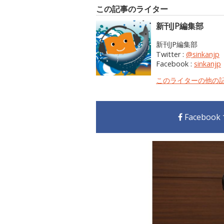
この記事のライター
新刊JP編集部
新刊JP編集部
Twitter :
@sinkanjp
Facebook :
sinkanjp
このライターの他の
Faceboo