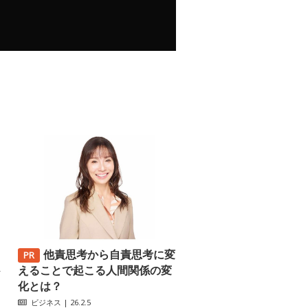
他責思考から自責思考に変
─
えることで起こる人間関係の変
化とは？
ビジネス
| 26.2.5