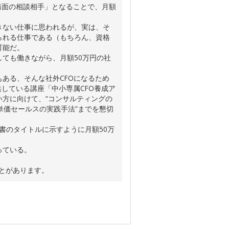
務面の相談相手」となることで、月額
きない仕事に思われるが、実は、そ
られる仕事である（もちろん、資格
可能だ。
ても働きながら、月額50万円の社
ある、そんな社外CFOになるため
供している講座「中小専属CFO養成ア
方に向けて、“コンサルティングの
高単価セールスの実践手法”までを懇切
書のタイトルに示すように月額50万
っている。
ことがあります。