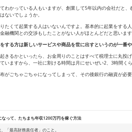
てわかっている人もいますが、創業して5年以内の会社だと、
はないでしょうか。
りたくて起業する人はいないんですよ。基本的に起業をする人
金融機関との交渉もしたことがない人がほとんどだと思います
をする方は新しいサービスや商品を世に出すというのが一番や
起きるかといったら、お金周りのことはすべて税理士に丸投げ
ていますから、一社に割ける時間は月にせいぜい2、3時間く
布がごちゃごちゃになってしまって、その後銀行の融資が必要
になって、たちまち年収1200万円を稼ぐ方法
とは、「最高財務責任者」のこと。