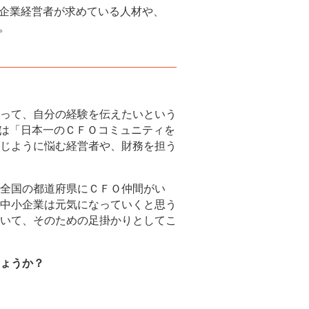
小企業経営者が求めている人材や、
。
経って、自分の経験を伝えたいという
のは「日本一のＣＦＯコミュニティを
じように悩む経営者や、財務を担う
全国の都道府県にＣＦＯ仲間がい
中小企業は元気になっていくと思う
いて、そのための足掛かりとしてこ
ょうか？