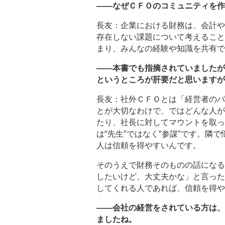
――なぜＣＦＯのコミュニティを作
長友：企業における財務は、会計や
存在しない課題について考えること
まり、みんなの経験や知識を共有で
――本書でも指摘されていましたが
というところが肝要だと思いますが
長友：社外ＣＦＯとは「経営者のパ
とが大切なわけで、ではどんな人が
たり、社長に対してマウントを取っ
は“先生”ではなく“参謀”です。
人は信頼を得やすいんです。
そのうえで財務そのものの話になる
したいけど、大丈夫かな」と言った
してくれる人であれば、信頼を得や
――会社の経営をされている方は、
ましたね。