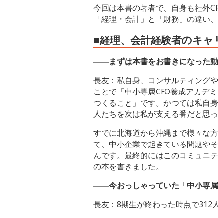
今回は本書の著者で、自身も社外C
「経理・会計」と「財務」の違い、
■経理、会計経験者のキャ
――まずは本書をお書きになった動
長友：私自身、コンサルティングや
ことで「中小専属CFO養成アカデ
つくること」です。かつては私自身
人たちを次は私が支える番だと思っ
すでに北海道から沖縄まで様々な方
て、中小企業で起きている問題やそ
んです。最終的にはこのコミュニテ
の本を書きました。
――今おっしゃっていた「中小専属
長友：8期生が終わった時点で312