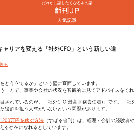
だれかに話したくなる本の話
人気記事
キャリアを変える「社外CFO」という新しい道
。
をどう立てるか」という壁に直面しています。
う一方で、事業や会社の状況を客観的に見てアドバイスをくれ
目されているのが、「社外CFO(最高財務責任者)」です。「社
た役割を担う人材がいないという問題があります。
1200万円を稼ぐ方法
（すばる舎刊）は、経理・会計の経験者
支える存在になれるとしています。