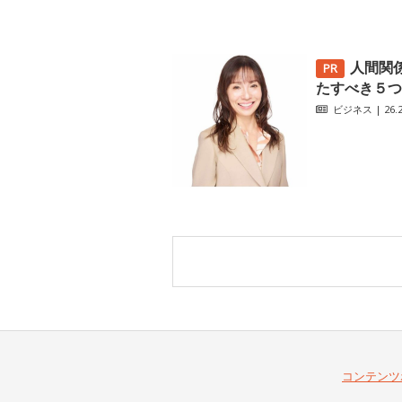
人間関
たすべき５つ
ビジネス
| 26.2
コンテンツ