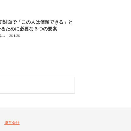
初対面で「この人は信頼できる」と
せるために必要な３つの要素
ネス
| 26.1.26
運営会社