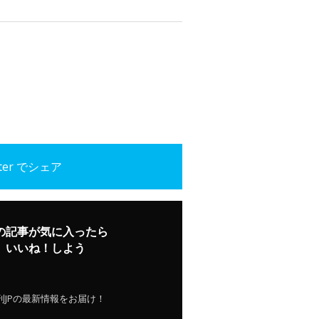
tter でシェア
の記事が気に入ったら
いいね！しよう
刊JPの最新情報をお届け！