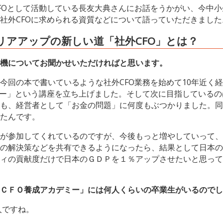
FOとして活動している長友大典さんにお話をうかがい、今中
社外CFOに求められる資質などについて語っていただきました
リアアップの新しい道「社外CFO」とは？
機についてお聞かせいただければと思います。
今回の本で書いているような社外CFO業務を始めて10年近く
ミー」という講座を立ち上げました。そして次に目指している
も、経営者として「お金の問題」に何度もぶつかりました。同
たんです。
が参加してくれているのですが、今後もっと増やしていって、
の解決策などを共有できるようになったら、結果として日本の
ィの貢献度だけで日本のＧＤＰを１％アップさせたいと思って
ＣＦＯ養成アカデミー」には何人くらいの卒業生がいるのでし
人ですね。