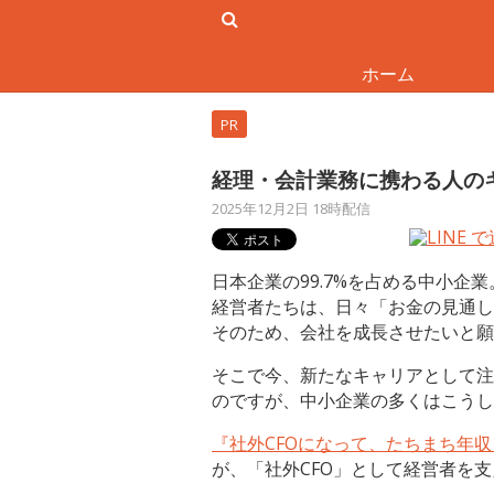
ホーム
PR
経理・会計業務に携わる人の
2025年12月2日 18時配信
日本企業の99.7%を占める中小企業
経営者たちは、日々「お金の見通し
そのため、会社を成長させたいと願
そこで今、新たなキャリアとして注
のですが、中小企業の多くはこうし
『社外CFOになって、たちまち年収
が、「社外CFO」として経営者を