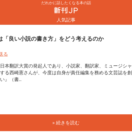
だれかに話したくなる本の話
人気記事
は「良い小説の書き方」をどう考えるのか
日本翻訳大賞の発起人であり、小説家、翻訳家、ミュージシャ
する西崎憲さんが、今度は自身が責任編集を務める文芸誌を創
い』（書...
» 続きを読む