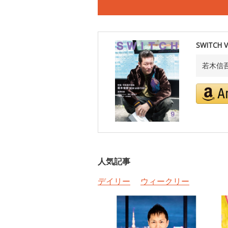
SWITCH
若木信
人気記事
デイリー
ウィークリー