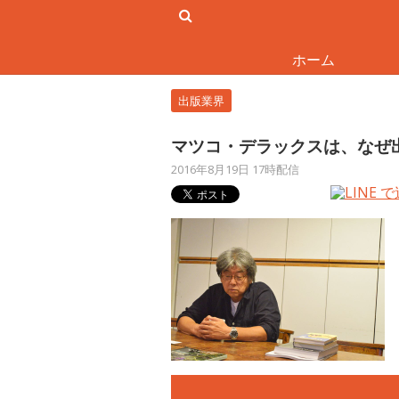
ホーム
出版業界
マツコ・デラックスは、なぜ出
2016年8月19日 17時配信