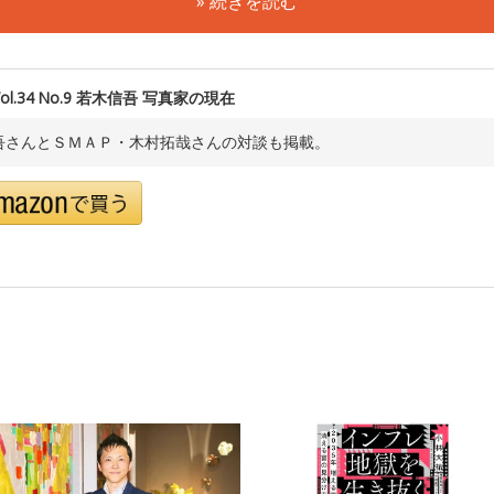
» 続きを読む
 Vol.34 No.9 若木信吾 写真家の現在
吾さんとＳＭＡＰ・木村拓哉さんの対談も掲載。