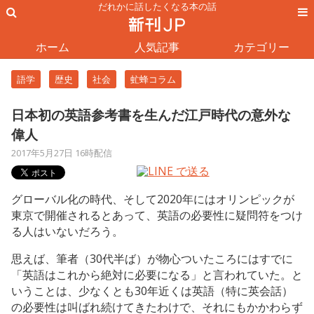
だれかに話したくなる本の話
ホーム
人気記事
カテゴリー
語学
歴史
社会
虻蜂コラム
日本初の英語参考書を生んだ江戸時代の意外な
偉人
2017年5月27日 16時配信
グローバル化の時代、そして2020年にはオリンピックが
東京で開催されるとあって、英語の必要性に疑問符をつけ
る人はいないだろう。
思えば、筆者（30代半ば）が物心ついたころにはすでに
「英語はこれから絶対に必要になる」と言われていた。と
いうことは、少なくとも30年近くは英語（特に英会話）
の必要性は叫ばれ続けてきたわけで、それにもかかわらず