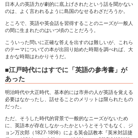
日本人の英語力が劇的に底上げされたという話を聞かない
のは、よく言われるように島国のなせるわざだろうか。
ところで、英語や英会話を習得することのニーズが一般人
の間に生まれたのはいつ頃のことだろう。
こういった問いに正確な答えを出すのは難しいが、これら
のテーマについての本が出回り始めた時期を調べれば、大
まかな時期はわかりそうだ。
■江戸時代にはすでに「英語の参考書」が
あった
明治時代や大正時代、基本的には市井の人が英語を覚える
必要はなかったし、話せることのメリットは限られたもの
だった。
ただ、そうした時代的背景で一般的なニーズがないため
に、英語本が存在しなかったかというとそうでもなく、ジ
ョン万次郎（1827-1898）による英会話教本『英米対話捷