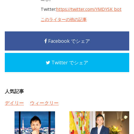
Twitter:
https://twitter.com/YMDYSK_bot
このライターの他の記事
Facebook でシェア
Twitter でシェア
人気記事
デイリー
ウィークリー