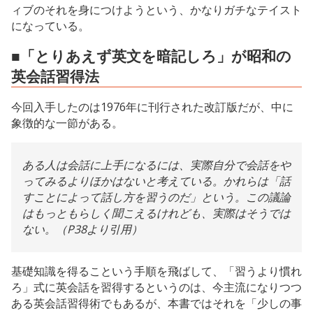
ィブのそれを身につけようという、かなりガチなテイスト
になっている。
■「とりあえず英文を暗記しろ」が昭和の
英会話習得法
今回入手したのは1976年に刊行された改訂版だが、中に
象徴的な一節がある。
ある人は会話に上手になるには、実際自分で会話をや
ってみるよりほかはないと考えている。かれらは「話
すことによって話し方を習うのだ」という。この議論
はもっともらしく聞こえるけれども、実際はそうでは
ない。（P38より引用）
基礎知識を得るこという手順を飛ばして、「習うより慣れ
ろ」式に英会話を習得するというのは、今主流になりつつ
ある英会話習得術でもあるが、本書ではそれを「少しの事