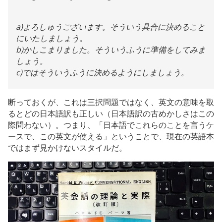
a)よろしゅうございます。そういう具合に決めること
にいたしましょう。
b)かしこまりました。そういうふうに準備をしてみま
しょう。
c)ではそういうふうに決めるようにしましょう。
断っておくが、これは三択問題ではなく、英文の意味を取
るとどの日本語訳も正しい（日本語訳の古めかしさはこの
際問わない）。つまり、「日本語でこれらのことを言うケ
ースで、この英文が使える」ということで、現在の英語本
ではまず見かけないスタイルだ。