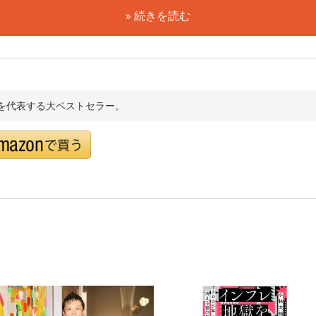
» 続きを読む
年を代表する大ベストセラー。