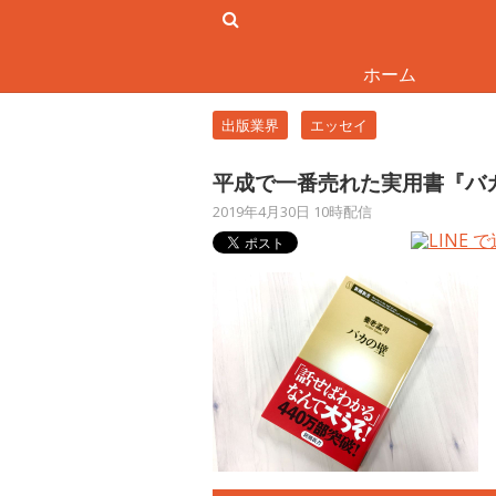
ホーム
出版業界
エッセイ
平成で一番売れた実用書『バ
2019年4月30日 10時配信