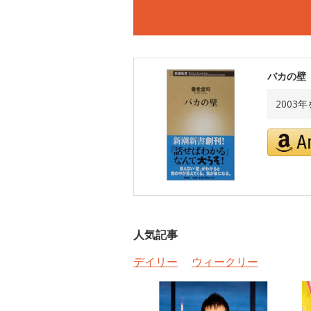
バカの壁
2003
人気記事
デイリー
ウィークリー