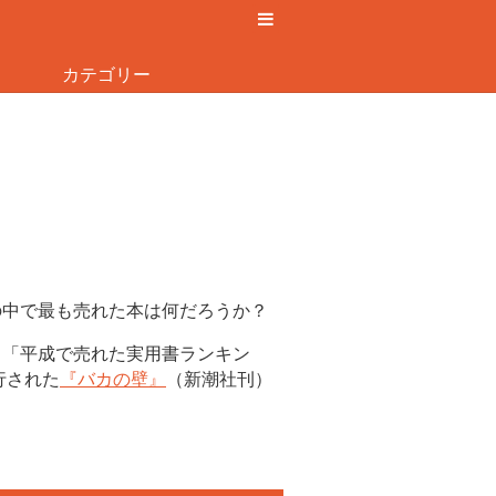
カテゴリー
の中で最も売れた本は何だろうか？
、「平成で売れた実用書ランキン
行された
『バカの壁』
（新潮社刊）