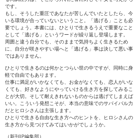
です。
もし、そうした重圧であなたが苦しんでいたとしたら、今
いる環境が合っていないということ。「逃げる」ことも必
要でしょう。本書には、ひとりで生きるうえで重要なこと
として「逃げる」というワードが繰り返し登場します。
周囲と違う自分でも、そのままで気持ちよく生きるため
に、自分が咲きやすい場へと「逃げる」事は決して悪い事
ではありません。
ひとりで生きるのは何かとつらい世の中ですが、同時に身
軽で自由でもあります。
仕事に満足がいかなくても、お金がなくても、恋人がいな
くても、好きなようにやっていける生き方を探してみるこ
とが大切。そして耐えきれないものからは逃げてしまえば
いい。こういう発想こそが、本当の意味でのサバイバル力
だとヒロシさんは主張します。
ひとりで生きる自由な生き方へのヒントを、ヒロシさんの
生き方から見つけてみてはいかがでしょうか。
（新刊JP編集部）