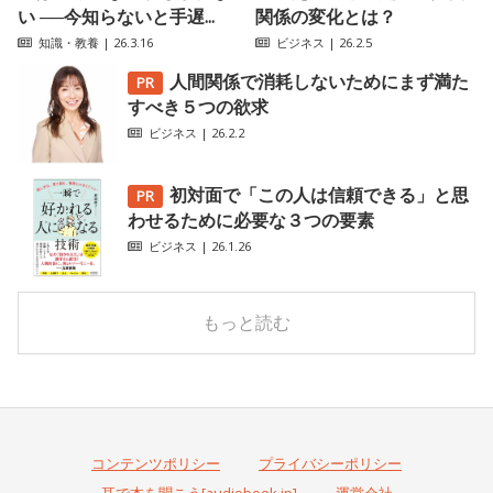
い ──今知らないと手遅...
関係の変化とは？
知識・教養
| 26.3.16
ビジネス
| 26.2.5
人間関係で消耗しないためにまず満た
すべき５つの欲求
ビジネス
| 26.2.2
初対面で「この人は信頼できる」と思
わせるために必要な３つの要素
ビジネス
| 26.1.26
もっと読む
コンテンツポリシー
プライバシーポリシー