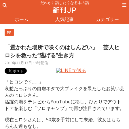
だれかに話したくなる本の話
ホーム
人気記事
カテゴリー
PR
「置かれた場所で咲くのはしんどい」 芸人ヒ
ロシを救った“逃げる”生き方
2019年11月13日 19時配信
「ヒロシです……」
哀愁たっぷりの自虐ネタで大ブレイクを果たしたお笑い芸
人のヒロシさん。
活躍の場をテレビからYouTubeに移し、ひとりでアウト
ドアを楽しむ「ソロキャンプ」で再び注目されています。
現在ヒロシさんは、50歳を手前にして未婚。彼女はもち
ろん友達もなし。