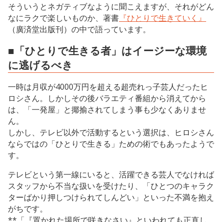
そういうとネガティブなように聞こえますが、それがどん
なにラクで楽しいものか、著書
『ひとりで生きていく』
（廣済堂出版刊）の中で語っています。
■「ひとりで生きる者」はイージーな環境
に逃げるべき
一時は月収が4000万円を超える超売れっ子芸人だったヒ
ロシさん。しかしその後バラエティ番組から消えてから
は、「一発屋」と揶揄されてしまう事も少なくありませ
ん。
しかし、テレビ以外で活動するという選択は、ヒロシさん
ならではの「ひとりで生きる」ための術でもあったようで
す。
テレビという第一線にいると、活躍できる芸人でなければ
スタッフから不当な扱いを受けたり、「ひとつのキャラク
ターばかり押しつけられてしんどい」といった不満を抱え
がちです。
**「『置かれた場所で咲きなさい』といわれても正直し