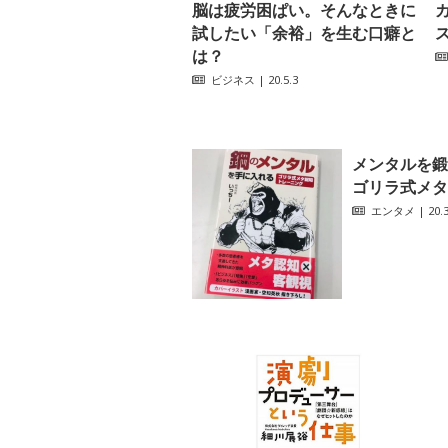
脳は疲労困ぱい。そんなときに
試したい「余裕」を生む口癖と
は？
ビジネス
| 20.5.3
メンタルを鍛
ゴリラ式メタ
エンタメ
| 20.3