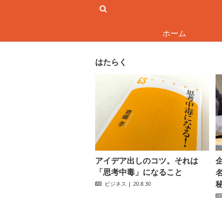
ホーム
はたらく
アイデア出しのコツ。それは
「思考中毒」になること
ビジネス
| 20.8.30