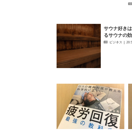
サウナ好きは
るサウナの効
ビジネス
| 20.5