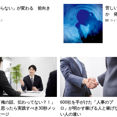
苦し
らない」が変わる 前向き
か 
.1
ライ
「俺の話、伝わってない？！」
600社を手がけた「人事のプ
と思ったら実践すべき30秒メッ
ロ」が明かす稼げる人と稼げ
セージ
い人の違い