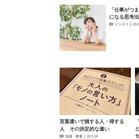
「仕事がつま
になる思考法
ビジネス
| 20.6
言葉遣いで損する人・得する
人 その決定的な違い
知識・教養
| 20.5.24