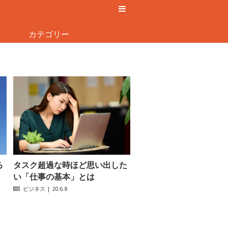
カテゴリー
る
タスク超過な時ほど思い出した
い「仕事の基本」とは
ビジネス
| 20.6.8