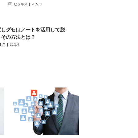
ビジネス
| 20.5.11
ばしグセはノートを活用して脱
 その方法とは？
ネス
| 20.5.4