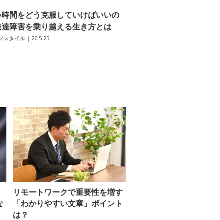
い時間をどう克服していけばいいの
発達障害を乗り越える生き方とは
フスタイル
| 20.5.25
リモートワークで重要性を増す
な
「わかりやすい文章」ポイント
は？