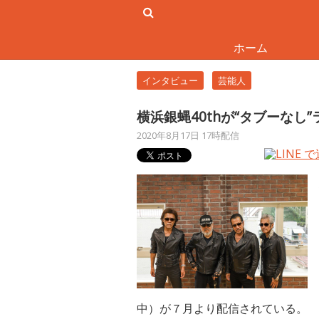
ホーム
インタビュー
芸能人
横浜銀蝿40thが“タブーなし
2020年8月17日 17時配信
中）が７月より配信されている。