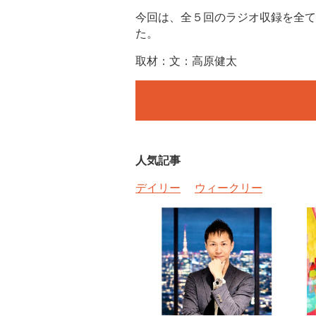
今回は、全５回のラジオ収録を全て終
た。
取材：文：高原健太
人気記事
デイリー
ウィークリー