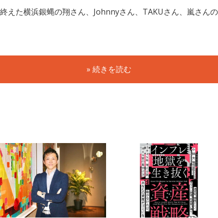
えた横浜銀蝿の翔さん、Johnnyさん、TAKUさん、嵐さ
» 続きを読む