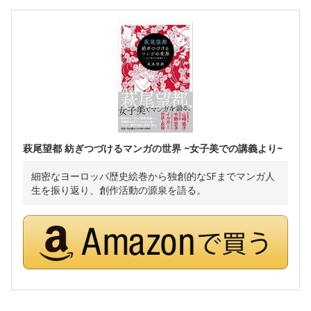
萩尾望都 紡ぎつづけるマンガの世界 ~女子美での講義より~
細密なヨーロッパ歴史絵巻から独創的なSFまでマンガ人
生を振り返り、創作活動の源泉を語る。