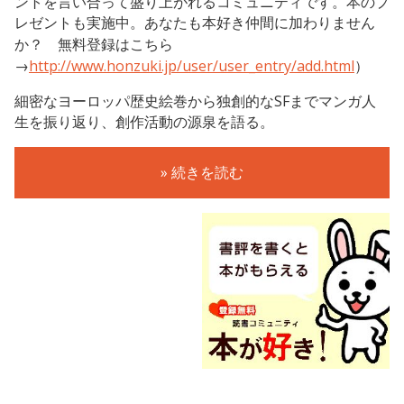
ントを言い合って盛り上がれるコミュニティです。本のプ
レゼントも実施中。あなたも本好き仲間に加わりません
か？ 無料登録はこちら
→
http://www.honzuki.jp/user/user_entry/add.html
）
細密なヨーロッパ歴史絵巻から独創的なSFまでマンガ人
生を振り返り、創作活動の源泉を語る。
» 続きを読む