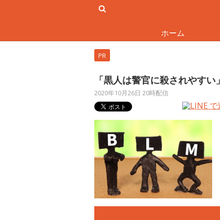
ホーム
PR
「黒人は警官に殺されやすい
2020年10月26日 20時配信