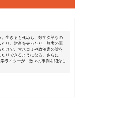
る。生きるも死ぬも、数学次第なの
したり、財産を失ったり、無実の罪
るだけで、マスコミや政治家の嘘を
したりできるようになる。さらに
数学ライターが、数々の事例を紹介し