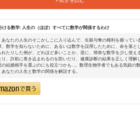
分ける数学: 人生の（ほぼ）すべてに数学が関係するわけ
、あなたの人生のそこかしこに入り込んで、生殺与奪の権利を握ってい
際、数学を知らないために、あるいは数学を誤用したために、命を落と
られたりした例が、どれほど多いことか。逆に、簡単な数学を少し使え
たり、詐欺に巻き込まれるのを防いだり、健康診断の結果を正しく理解
想の結婚相手を選ぶのにも役立つかも…。数理生物学者でもある気鋭の
、あなたの人生と数学の関係を解説する。