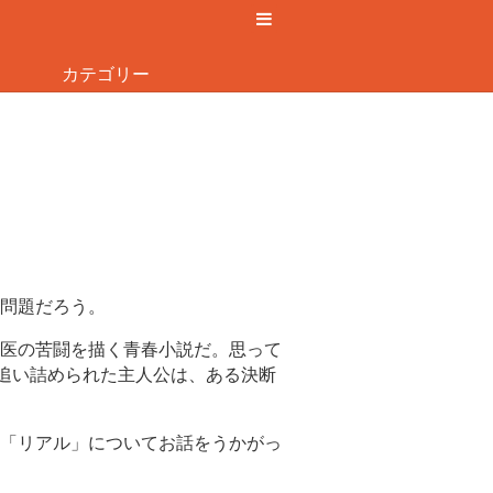
カテゴリー
問題だろう。
医の苦闘を描く青春小説だ。思って
追い詰められた主人公は、ある決断
「リアル」についてお話をうかがっ