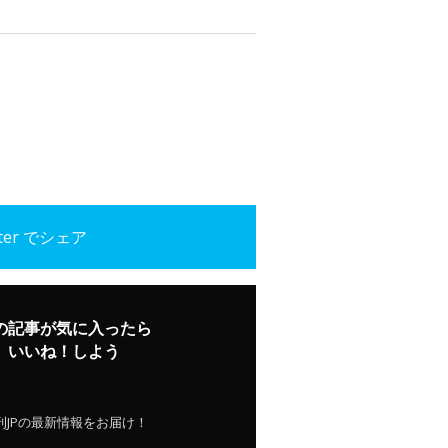
tter でシェア
の記事が気に入ったら
いいね！しよう
刊JPの最新情報をお届け！