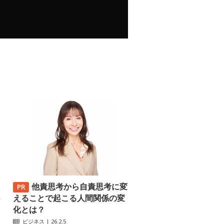
他責思考から自責思考に変
─
えることで起こる人間関係の変
化とは？
ビジネス
| 26.2.5