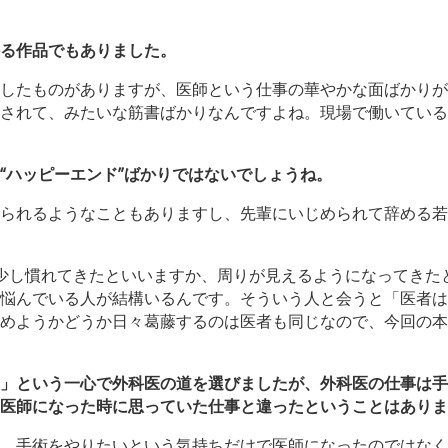
る作品でもありました。
したものがありますが、医師という仕事の華やかな面ばかりが
されて、みたいな筋書ばかりなんですよね。現場で働いている
“ハッピーエンド”ばかりではないでしょうね。
られるようなこともありますし、先輩にいじめられて辞める若
少し慣れてきたといいますか、周りが見えるようになってきた
悩んでいる人が結構いるんです。そういう人と会うと「医者は
めようかどうか日々葛藤するのは医者も同じなので、今回の本
」という一心で外科医の道を選びましたが、外科医の仕事は手
医師になった時に思っていた仕事と違ったということはありま
、手術をやりたいという気持ちだけで医師になったのではなく