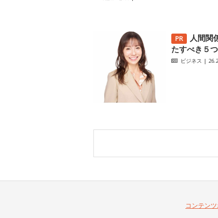
人間関
たすべき５つ
ビジネス
| 26.2
コンテンツ