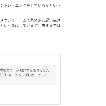
ジトレーニングをしているかという
スケジュールまで具体的に思い描け
という気はしています。去年までは
な手術室で一人動けず立ち尽くした
怒られることもしばしば。そして、