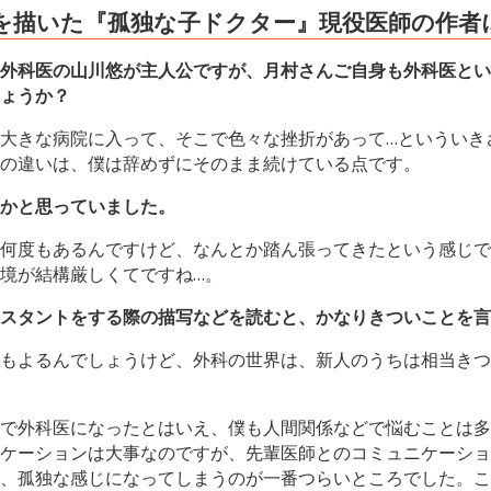
を描いた『孤独な子ドクター』現役医師の作者
外科医の山川悠が主人公ですが、月村さんご自身も外科医とい
ょうか？
大きな病院に入って、そこで色々な挫折があって…といういき
の違いは、僕は辞めずにそのまま続けている点です。
かと思っていました。
何度もあるんですけど、なんとか踏ん張ってきたという感じで
境が結構厳しくてですね…。
スタントをする際の描写などを読むと、かなりきついことを言
もよるんでしょうけど、外科の世界は、新人のうちは相当きつ
で外科医になったとはいえ、僕も人間関係などで悩むことは多
ケーションは大事なのですが、先輩医師とのコミュニケーショ
、孤独な感じになってしまうのが一番つらいところでした。こ