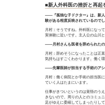
■新人外科医の挫折と再起
――『孤独な子ドクター』は、新人
験がある程度反映されているのでし
月村：そうですね。外科医になって
実体験に近いです。主人公の山川と
――月村さんも医者を辞められたの
月村：辞めそうになったことは正直
気持ちはすごくわかります。働く環
――先輩医師が担当する手術のアシ
月村：働く病院とか手術の担当医に
ていく人はたまにいます。
仕事がきついというのは覚悟のうえ
きないので、周りの人とのコミュニ
足がゆえに委縮してしまったりして