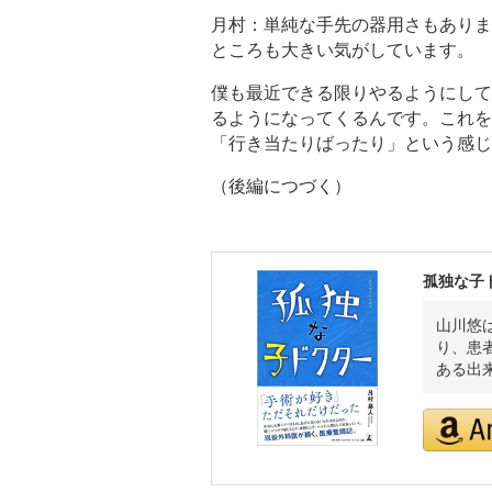
月村：単純な手先の器用さもありま
ところも大きい気がしています。
僕も最近できる限りやるようにして
るようになってくるんです。これを
「行き当たりばったり」という感じ
（後編につづく）
孤独な子
山川悠
り、患
ある出