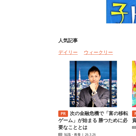
人気記事
デイリー
ウィークリー
次の金融危機で「富の移転
ゲーム」が始まる 勝つために必
要なこととは
知識・教養
| 26.3.26