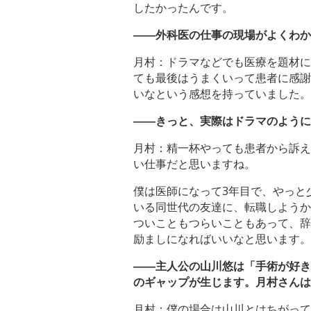
したかったんです。
――外科医の仕事の現場がよくわか
月村：ドラマなどでも医療を題材に
ても最後はうまくいって患者に感謝
いなという感想を持っていました。
――きっと、実際はドラマのように
月村：精一杯やっても患者から訴え
い仕事だと思いますね。
僕は医師になって3年目で、やっと
いる同世代の友達に、転職しようか
ついこともつらいこともあって、辞
励ましになればいいなと思います。
――主人公の山川悠は「手術が好き
のギャップが生じます。月村さんは
月村：僕の場合は山川とはちがって