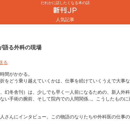
だれかに話したくなる本の話
人気記事
が語る外科の現場
時間がかかる。
折をどう乗り越えていくかは、仕事を続けていくうえで大事な
、幻冬舎刊）は、少しでも早く一人前になるための、新人外科
ない手術の腕前、そして院内での人間関係…。こうしたものに
人さんにインタビュー。この物語のなりたちや外科医の仕事の