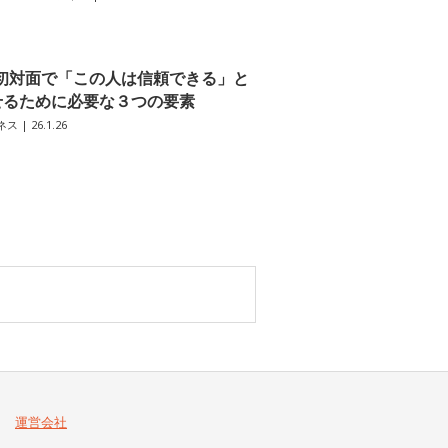
初対面で「この人は信頼できる」と
せるために必要な３つの要素
ネス
| 26.1.26
運営会社