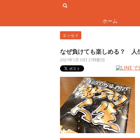
ホーム
エッセイ
なぜ負けても楽しめる？ 人
2021年1月10日 21時配信