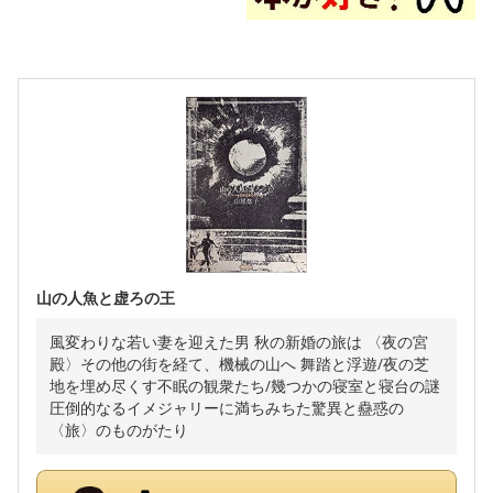
山の人魚と虚ろの王
風変わりな若い妻を迎えた男 秋の新婚の旅は 〈夜の宮
殿〉その他の街を経て、機械の山へ 舞踏と浮遊/夜の芝
地を埋め尽くす不眠の観衆たち/幾つかの寝室と寝台の謎
圧倒的なるイメジャリーに満ちみちた驚異と蠱惑の
〈旅〉のものがたり