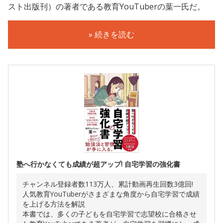
スト出版刊）の著者である教育YouTuberの葉一氏だ。
» 続きを読む
塾へ行かなくても成績が超アップ! 自宅学習の強化書
チャンネル登録者数113万人、累計動画再生回数3億回!
人気教育YouTuberがさまざまな角度から自宅学習で成績
を上げる方法を解説
本書では、多くの子どもを自宅学習で志望校に合格させ