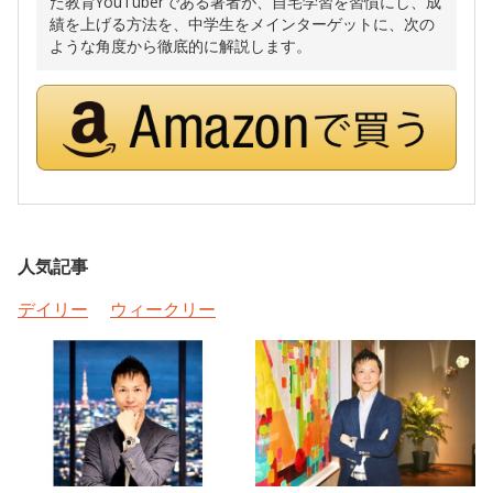
た教育YouTuberである著者が、自宅学習を習慣にし、成
績を上げる方法を、中学生をメインターゲットに、次の
ような角度から徹底的に解説します。
人気記事
デイリー
ウィークリー