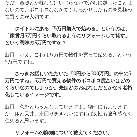
ただ、基礎とか柱などはいじらないで済むに越したことは
ないので、ボロボロななかでもしっかりしたものを見極め
て買うのが大切です。
――タイトルにある「5万円購入で始める」というのは、
「家賃月5万円くらい取れるようにリフォームして貸す」
という意味の5万円ですか？
脇田：いえ、これは５万円で物件を買って始める、という
5万円ですね。
――さっきお話しいただいた「0円から300万円」の中の5
万円ですね。5万円で買える物件のボロボロ度合いはどの
くらいなのでしょうか。先ほどのおはなしだとかなり老朽
化しているイメージです。
脇田：意外とちゃんとしていますよ。物件にもよります
が、床と天井、水回りをきれいにすれば女性も違和感なく
住めると思います。
――リフォームの詳細について教えてください。