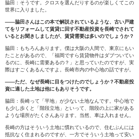
脇田：そうです。クロスを選んだりするのが楽しくてこの
世界に入りました。
――脇田さんはこの本で解説されているような、古い戸建
てをリフォームして賃貸に回す不動産投資を長崎でされて
いるとお聞きしましたが、賃貸需要は多いのでしょうか？
脇田：もちろんあります。僕は大阪の人間で、東京にもい
たことがあるので、「福岡ですら賃貸物件はダブついてい
るのに、長崎に需要あるの？」と思っていたのですが、実
際はすごくあるんですよ。長崎市内の中心地の話ですが。
――ただ、なぜ長崎に目をつけたのでしょうか？不動産投
資に適した土地は他にもありそうです。
脇田：長崎って「平地」が少ない土地なんです。中心地で
も少し歩くと「階段立地」といって、階段の上に家がある
ような場所がたくさんあります。当然、車は入れません。
長崎の方はそういう土地に慣れているので、住むぶんには
抵抗なく住まれるのですが、一方でそういう土地って安い