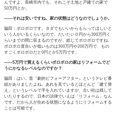
んですよ。長崎市内でも、それこそ土地と戸建ての家で
50万円とか。
――それは安いですね。家の状態はどうなのでしょうか。
脇田：ボロボロです。タダでもいいからもらってほしいと
いう人がいるくらいなので。だいたい０円から300万円く
らいまでの間に収まるのですが、総じてボロボロですね。
ボロボロ度合いが低いものは300万円や200万円で、もの
すごくボロボロだと0円とか5万円です。
――5万円で買えるくらいボロボロの家はリフォームでど
うにかなるレベルなのですか？
脇田：はい。昔『劇的ビフォーアフター』というテレビ番
組がありましたよね。あれを見ているとほとんど「建て替
え」というレベルで手を入れていますが、古い柱は残して
いたりするので、日本の法律でいえば「リフォーム」なん
です。だから人が住める状態になるようにリフォームする
ことは可能です。