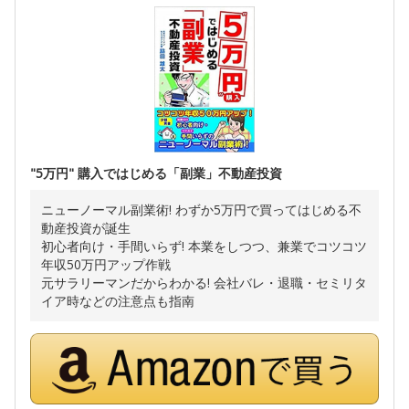
"5万円" 購入ではじめる「副業」不動産投資
ニューノーマル副業術! わずか5万円で買ってはじめる不
動産投資が誕生
初心者向け・手間いらず! 本業をしつつ、兼業でコツコツ
年収50万円アップ作戦
元サラリーマンだからわかる! 会社バレ・退職・セミリタ
イア時などの注意点も指南