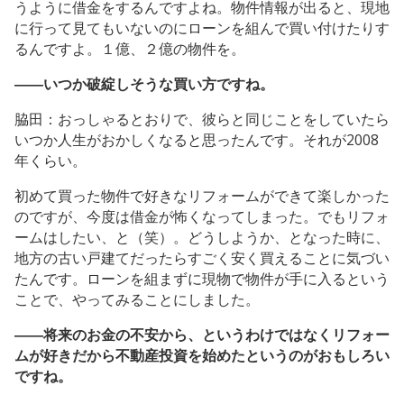
うように借金をするんですよね。物件情報が出ると、現地
に行って見てもいないのにローンを組んで買い付けたりす
るんですよ。１億、２億の物件を。
――いつか破綻しそうな買い方ですね。
脇田：おっしゃるとおりで、彼らと同じことをしていたら
いつか人生がおかしくなると思ったんです。それが2008
年くらい。
初めて買った物件で好きなリフォームができて楽しかった
のですが、今度は借金が怖くなってしまった。でもリフォ
ームはしたい、と（笑）。どうしようか、となった時に、
地方の古い戸建てだったらすごく安く買えることに気づい
たんです。ローンを組まずに現物で物件が手に入るという
ことで、やってみることにしました。
――将来のお金の不安から、というわけではなくリフォー
ムが好きだから不動産投資を始めたというのがおもしろい
ですね。