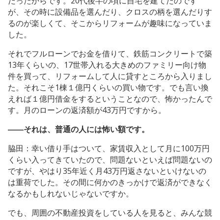
だったからです。20代後半の頃に自宅を建てたのです
が、その時に設備品を選んだり、クロスの柄を選んだりす
るのが楽しくて、そこからリフォームが趣味になっていま
した。
それでフルローンでお金を借りて、鉄筋コンクリートで築
13年くらいの、17世帯入れる大きめのファミリー向け物
件を買って、リフォームして人に貸すところから入りまし
た。それこそ1棟１億円くらいの買い物です。でも言い換
えれば１億円借金をするということなので、怖かったんで
す。月のローンの返済額が43万円ですから。
――それは、普通の人には怖い額です。
脇田：幸い借り手はついて、家賃収入として月に100万円
くらい入ってきていたので、問題ないといえば問題ないの
ですが、やはり35年近く月43万円返さないといけないの
は重荷でした。その間に何かのきっかけで返済ができなく
なるかもしれないじゃないですか。
でも、周囲の不動産投資をしている人を見ると、みんな競