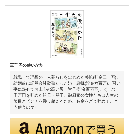
三千円の使いかた
就職して理想の一人暮らしをはじめた美帆(貯金三十万)。
結婚前は証券会社勤務だった姉・真帆(貯金六百万)。習い
事に熱心で向上心の高い母・智子(貯金百万弱)。そして一
千万円を貯めた祖母・琴子。御厨家の女性たちは人生の
節目とピンチを乗り越えるため、お金をどう貯めて、ど
う使うのか?