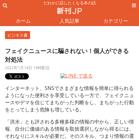
だれかに話したくなる本の話
ホーム
人気記事
カテゴリー
ビジネス書
フェイクニュースに騙されない！個人ができる
対処法
2022年1月14日 19時配信
インターネット、SNSでさまざまな情報を簡単に得られる
ようになった便利さを享受している一方で、フェイクニュ
ースやデマを信じてまちがった判断をし、まちがった行動
をとってしまう危険も増している。
「洪水」とも評される多種多様の情報の中から、正しい情
報、自分に価値のある情報を取捨選択しながら得るには、
それなりにスキルが必要だ。そのスキル、つまり情報の選