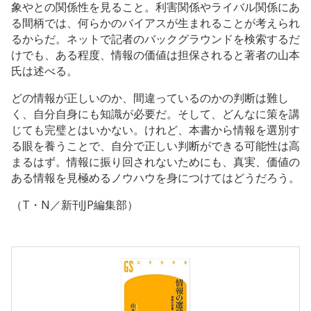
象やとの関係性を見ること。利害関係やライバル関係にあ
る間柄では、何らかのバイアスが生まれることが考えられ
るからだ。ネットで記者のバックグラウンドを検索するだ
けでも、ある程度、情報の価値は担保されると著者の山本
氏は述べる。
どの情報が正しいのか、間違っているのかの判断は難し
く、自分自身にも知識が必要だ。そして、どんなに策を講
じても完璧とはいかない。けれど、本書から情報を選別す
る眼を養うことで、自分で正しい判断ができる可能性は高
まるはず。情報に振り回されないためにも、真実、価値の
ある情報を見極めるノウハウを身につけてはどうだろう。
（T・N／新刊JP編集部）