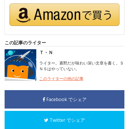
この記事のライター
Ｔ・Ｎ
ライター。寡黙だが味わい深い文章を書く。Ｓ
ＮＳはやっていない。
このライターの他の記事
Facebook でシェア
Twitter でシェア