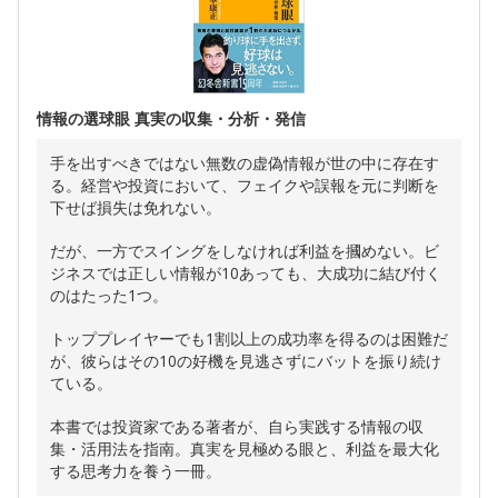
情報の選球眼 真実の収集・分析・発信
手を出すべきではない無数の虚偽情報が世の中に存在す
る。経営や投資において、フェイクや誤報を元に判断を
下せば損失は免れない。
だが、一方でスイングをしなければ利益を摑めない。ビ
ジネスでは正しい情報が10あっても、大成功に結び付く
のはたった1つ。
トッププレイヤーでも1割以上の成功率を得るのは困難だ
が、彼らはその10の好機を見逃さずにバットを振り続け
ている。
本書では投資家である著者が、自ら実践する情報の収
集・活用法を指南。真実を見極める眼と、利益を最大化
する思考力を養う一冊。