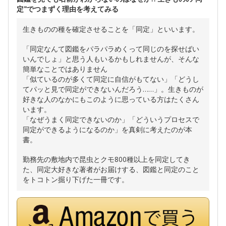
定"でつまずく理由を考えてみる
生きものの種を確定させることを「同定」といいます。
「同定なんて図鑑をパラパラめくって同じのを探せばい
いんでしょ」と思う人もいるかもしれませんが、そんな
簡単なことではありません
「似ているのが多くて同定に自信がもてない」「どうし
てパッと見で同定ができないんだろう……」。生きものが
好きな人のなかにもこのように思っている方はたくさん
います。
「なぜうまく同定できないのか」「どういうプロセスで
同定ができるようになるのか」を真剣に考えたのが本
書。
勤務先の敷地内で昆虫とクモ800種以上を同定してき
た、同定大好きな著者がお届けする、図鑑と同定のこと
をトコトン掘り下げた一冊です。