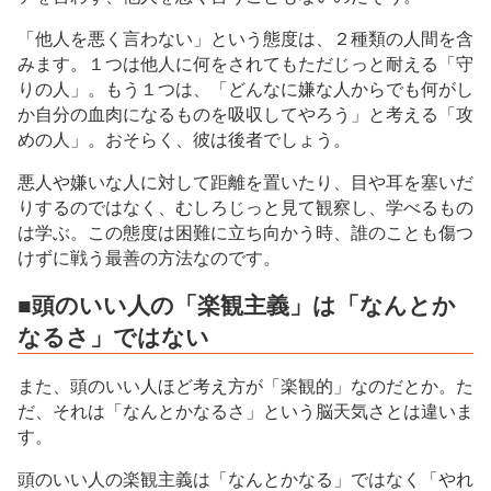
「他人を悪く言わない」という態度は、２種類の人間を含
みます。１つは他人に何をされてもただじっと耐える「守
りの人」。もう１つは、「どんなに嫌な人からでも何がし
か自分の血肉になるものを吸収してやろう」と考える「攻
めの人」。おそらく、彼は後者でしょう。
悪人や嫌いな人に対して距離を置いたり、目や耳を塞いだ
りするのではなく、むしろじっと見て観察し、学べるもの
は学ぶ。この態度は困難に立ち向かう時、誰のことも傷つ
けずに戦う最善の方法なのです。
■頭のいい人の「楽観主義」は「なんとか
なるさ」ではない
また、頭のいい人ほど考え方が「楽観的」なのだとか。た
だ、それは「なんとかなるさ」という脳天気さとは違いま
す。
頭のいい人の楽観主義は「なんとかなる」ではなく「やれ