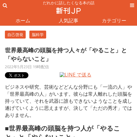
だれかに話したくなる本の話
ホーム
人気記事
カテゴリー
自己啓発
脳科学
世界最高峰の頭脳を持つ人々が「やること」と
「やらないこと」
2022年5月23日 19時配信
ビジネスや研究、芸術などどんな分野にも「一流の人」や
「世界最高峰の人」がいます。彼らは常人離れした頭脳を
持っていて、それを武器に誰もできないようなことを成し
遂げていくように思えますが、決して「ただの秀才」では
ありません。
■世界最高峰の頭脳を持つ人が「やるこ
と」と「やらないこと」