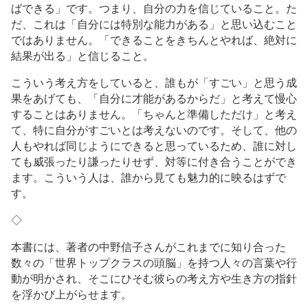
ばできる」です。つまり、自分の力を信じていること。た
だ、これは「自分には特別な能力がある」と思い込むこと
ではありません。「できることをきちんとやれば、絶対に
結果が出る」と信じること。
こういう考え方をしていると、誰もが「すごい」と思う成
果をあげても、「自分に才能があるからだ」と考えて慢心
することはありません。「ちゃんと準備しただけ」と考え
て、特に自分がすごいとは考えないのです。そして、他の
人もやれば同じようにできると思っているため、誰に対し
ても威張ったり謙ったりせず、対等に付き合うことができ
ます。こういう人は、誰から見ても魅力的に映るはずで
す。
◇
本書には、著者の中野信子さんがこれまでに知り合った
数々の「世界トップクラスの頭脳」を持つ人々の言葉や行
動が明かされ、そこにひそむ彼らの考え方や生き方の指針
を浮かび上がらせます。