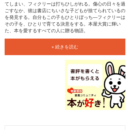
てしまい、フィクリーは打ちひしがれる。傷心の日々を過
ごすなか、彼は書店にちいさな子どもが捨てられているの
を発見する。自分もこの子もひとりぼっち―フィクリーは
その子を、ひとりで育てる決意をする。本屋大賞に輝い
た、本を愛するすべての人に贈る物語。
» 続きを読む