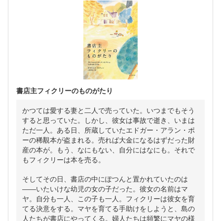
書店主フィクリーのものがたり
かつては愛する妻と二人で売っていた。いつまでもそう
すると思っていた。しかし、彼女は事故で逝き、いまは
ただ一人。ある日、所蔵していたエドガー・アラン・ポ
ーの稀覯本が盗まれる。売れば大金になるはずだった財
産の本が。もう、なにもない、自分にはなにも。それで
もフィクリーは本を売る。
そしてその日、書店の中にぽつんと置かれていたのは
――いたいけな幼児の女の子だった。彼女の名前はマ
ヤ。自分も一人、この子も一人。フィクリーは彼女を育
てる決意をする。マヤを育てる手助けをしようと、島の
人たちが書店にやってくる。婦人たちは頻繁にマヤの様