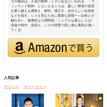
その秘訣は、不屈の精神・シスにあるといわれる。「フ
ィンランド精神」ともいえるシスは、厳しい環境や逆境
を乗り越える勇敢さ、耐性・適応力、自分らしい自然体
などを指す。シスを育むために重要な習慣ー―自然との
触れ合い、健康的な人間関係、シンプルな暮らしとは?
混迷の時代・逆境も、シスの習慣で前に進む勇気が湧い
てくる!
人気記事
デイリー
ウィークリー