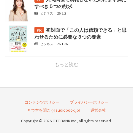
すべき５つの欲求
ビジネス
| 26.2.2
初対面で「この人は信頼できる」と思
わせるために必要な３つの要素
ビジネス
| 26.1.26
もっと読む
コンテンツポリシー
プライバシーポリシー
耳で本を聞こう[audiobook.jp]
運営会社
Copyright © 2026 OTOBANK Inc., All rights reserved.