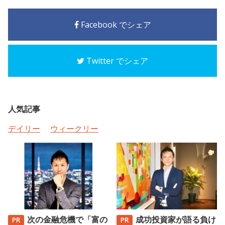
Facebook でシェア
Twitter でシェア
人気記事
デイリー
ウィークリー
次の金融危機で「富の
成功投資家が語る負け