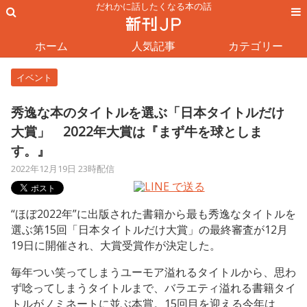
だれかに話したくなる本の話
ホーム
人気記事
カテゴリー
イベント
秀逸な本のタイトルを選ぶ「日本タイトルだけ
大賞」 2022年大賞は『まず牛を球としま
す。』
2022年12月19日 23時配信
“ほぼ2022年”に出版された書籍から最も秀逸なタイトルを
選ぶ第15回「日本タイトルだけ大賞」の最終審査が12月
19日に開催され、大賞受賞作が決定した。
毎年つい笑ってしまうユーモア溢れるタイトルから、思わ
ず唸ってしまうタイトルまで、バラエティ溢れる書籍タイ
トルがノミネートに並ぶ本賞。15回目を迎える今年は