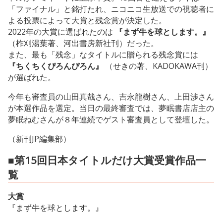
「ファイナル」と銘打たれ、ニコニコ生放送での視聴者に
よる投票によって大賞と残念賞が決定した。
2022年の大賞に選ばれたのは
『まず牛を球とします。』
（柞刈湯葉著、河出書房新社刊）だった。
また、最も「残念」なタイトルに贈られる残念賞には
『ちくちくぴろんぴろん』
（せきの著、KADOKAWA刊）
が選ばれた。
今年も審査員の山田真哉さん、吉永龍樹さん、上田渉さん
が本選作品を選定。当日の最終審査では、夢眠書店店主の
夢眠ねむさんが８年連続でゲスト審査員として登壇した。
（新刊JP編集部）
■第15回日本タイトルだけ大賞受賞作品一
覧
大賞
『まず牛を球とします。』