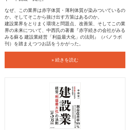
なぜ、この業界は赤字体質・薄利体質が染みついているの
か。そしてそこから抜け出す方策はあるのか。
建設業界をとりまく環境と問題点、改善策、そしてこの業
界の未来について、中西氏の著書『赤字続きの会社がみる
みる蘇る 建設業経営「利益最大化」の法則』（パノラボ
刊）を踏まえつつお話をうかがった。
» 続きを読む