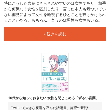
特にこうした言葉にさらされやすいのは女性であり、相手
から何気なく女性を区別したり、言った本人も気づいてい
ない偏見によって女性を軽視するひとことを投げかけられ
ることがある。もちろん、言うのは男性も女性もいる。
» 続きを読む
10代から知っておきたい 女性を閉じこめる「ずるい言葉」
Twitterで大きな反響を呼んだ話題書、待望の新刊!!