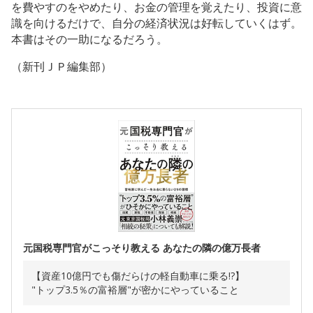
を費やすのをやめたり、お金の管理を覚えたり、投資に意
識を向けるだけで、自分の経済状況は好転していくはず。
本書はその一助になるだろう。
（新刊ＪＰ編集部）
元国税専門官がこっそり教える あなたの隣の億万長者
【資産10億円でも傷だらけの軽自動車に乗る!?】
"トップ3.5％の富裕層"が密かにやっていること