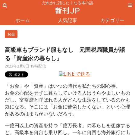
だれかに話したくなる本の話
ホーム
人気記事
カテゴリー
お金
高級車もブランド服もなし 元国税局職員が語
る「資産家の暮らし」
2023年2月8日 19時配信
「お金」や「資産」はいつの時代も私たちの関心事。
お金の心配をせずに暮らしていける人はうらやましいもの
だし、富裕層と呼ばれる人がどんな生活をしているのかも
気になる。そこには「お金に苦労したくない」という心理
があるのはまちがいないだろう。
一億円以上の資産を持つ「億万長者」の暮らしを想像する
と、高級車を何台も乗り回し、一年に何回も海外旅行に出