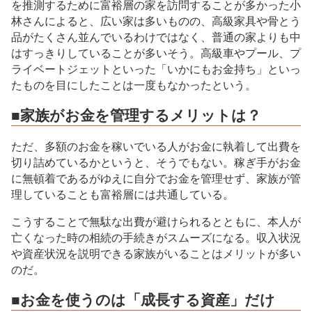
を推測するために富裕層の家を訪問することが多かった小
林さんによると、広い家は多いものの、高級家具や骨とう
品がたくさん並んでいるわけではなく、普通の家よりも中
はすっきりしていることが多いそう。高級車やプール、プ
ライベートジェットといった「いかにもお金持ち」といっ
たものを目にしたことは一度もなかったという。
■家族がお金を管理するメリットは？
ただ、多額のお金を稼いでいる人がお金に執着して出費を
切り詰めているかというと、そうでもない。稼ぎ手がお金
に無頓着であるがゆえに自分でお金を管理せず、家族が管
理していることも富裕層には共通している。
こうすることで無駄な出費が避けられるとともに、本人が
亡くなった時の相続の手続きがスムーズになる。収入状況
や資産状況を説明できる家族がいることはメリットが多い
のだ。
■お金を使うのは「成長する資産」だけ