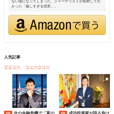
ない国になってしまった。ジャーナリストが取材してわ
かった「厳しすぎる現実」。
人気記事
デイリー
ウィークリー
次の金融危機で「富の
成功投資家が語る負け