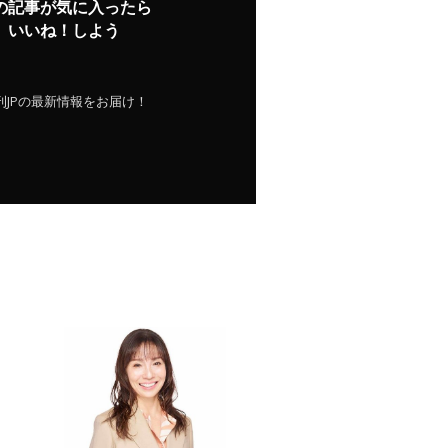
の記事が気に入ったら
いいね！しよう
刊JPの最新情報をお届け！