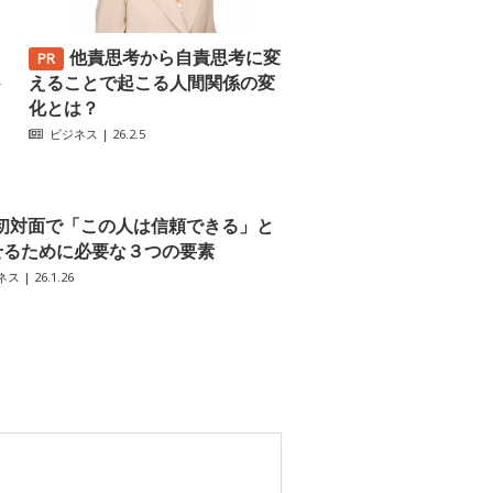
他責思考から自責思考に変
─
えることで起こる人間関係の変
化とは？
ビジネス
| 26.2.5
初対面で「この人は信頼できる」と
せるために必要な３つの要素
ネス
| 26.1.26