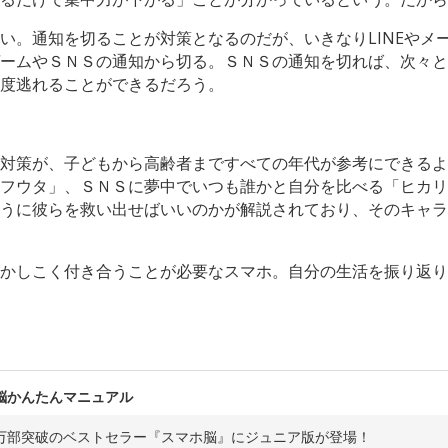
い。通知を切ることが対策となるのだが、いきなりLINEやメ
ームやＳＮＳの通知から切る。ＳＮＳの通知を切れば、次々と
度逃れることができるだろう。
対策が、子どもから高齢者まですべての年代が参考にできるよ
フウタ」、ＳＮＳに夢中でいつも誰かと自分を比べる「ヒカリ
うに彼らを救い出せばいいのかが解説されており、そのキャラ
かしこく付き合うことが必要なスマホ。自分の生活を振り返り
脳かんたんマニュアル
7万部突破のベストセラー『スマホ脳』にジュニア版が登場！