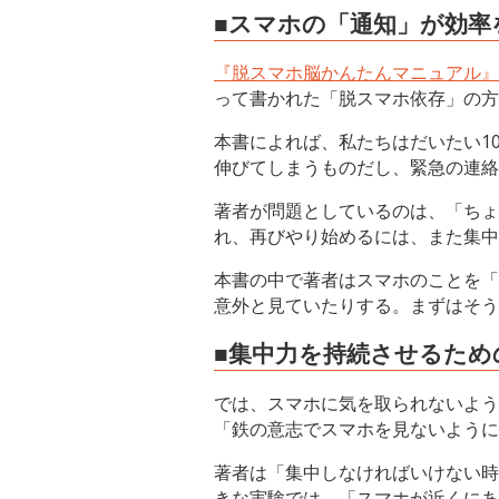
■スマホの「通知」が効率
『脱スマホ脳かんたんマニュアル』
って書かれた「脱スマホ依存」の方
本書によれば、私たちはだいたい1
伸びてしまうものだし、緊急の連絡
著者が問題としているのは、「ちょ
れ、再びやり始めるには、また集中
本書の中で著者はスマホのことを「
意外と見ていたりする。まずはそう
■集中力を持続させるため
では、スマホに気を取られないよう
「鉄の意志でスマホを見ないように
著者は「集中しなければいけない時
きな実験では、「スマホが近くにあ