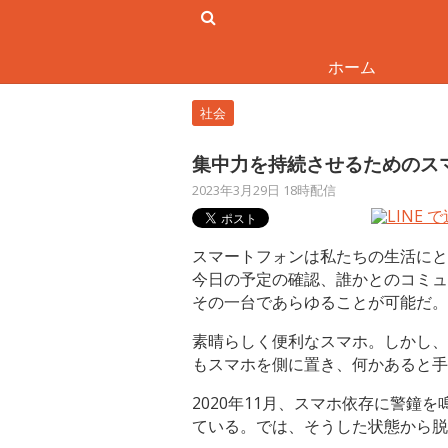
ホーム
社会
集中力を持続させるためのス
2023年3月29日 18時配信
スマートフォンは私たちの生活にと
今日の予定の確認、誰かとのコミュ
その一台であらゆることが可能だ。
素晴らしく便利なスマホ。しかし、
もスマホを側に置き、何かあると手
2020年11月、スマホ依存に警
ている。では、そうした状態から脱