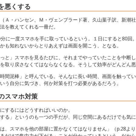
を悪くする
（Ａ・ハンセン、Ｍ・ヴェンブラード著、久山葉子訳、新潮社
法を教えてくれる一冊だ。
0分に一度スマホを手に取っているという。１日にすると80回
かも知れないからとりあえずは画面を開こう、となる。
っと」スマホを見るたびに、それまでやっていたことを中断し
を取り戻さなくてはならなくなる。そうして効率がどんどん悪
時間泥棒」と呼んでいる。そんなに長い時間、画面を触ってい
いう自分に気づき、何か対策を打つ必要があるだろう。
のスマホ対策
にするにはどうすればいいのか。
する」というのも一つの手だが、同じ空間にあるだけでも気に
は、スマホを他の部屋に置かなくてはなりません」（p.28よ
るだけで集中力が下がる」ことが分かっているという。だから