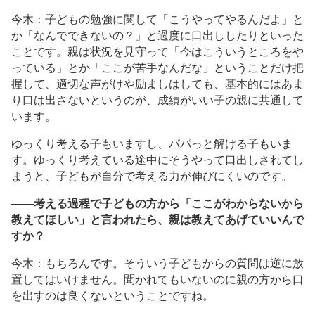
今木：子どもの勉強に関して「こうやってやるんだよ」と
か「なんでできないの？」と過度に口出ししたりといった
ことです。親は状況を見守って「今はこういうところをや
っている」とか「ここが苦手なんだな」ということだけ把
握して、適切な声がけや励ましはしても、基本的にはあま
り口は出さないというのが、成績がいい子の親に共通して
います。
ゆっくり考える子もいますし、パパっと解ける子もいま
す。ゆっくり考えている途中にそうやって口出しされてし
まうと、子どもが自分で考える力が伸びにくいのです。
――考える過程で子どもの方から「ここがわからないから
教えてほしい」と言われたら、親は教えてあげていいんで
すか？
今木：もちろんです。そういう子どもからの質問は逆に放
置してはいけません。聞かれてもいないのに親の方から口
を出すのは良くないということですね。