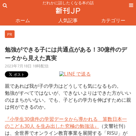
だれかに話したくなる本の話
ホーム
人気記事
カテゴリー
PR
勉強ができる子には共通点がある！30億件のデ
ータから見えた真実
2023年7月18日 18時配信
親であれば我が子の学力はどうしても気になるもの。
勉強がすべてではないが、できないよりはできた方がいい
のはまちがいない。でも、子どもの学力を伸ばすために親
は何ができるのか。
『小学生30億件の学習データから導かれる 算数日本一
のこども30人 を生み出した究極の勉強法』
（文響社刊）
は、全世界でオンライン教育事業を展開する「RISU」が