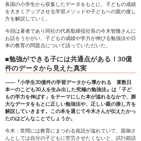
各国の小学生から収集したデータをもとに、子どもの成績
を大きくアップさせる学習メソッドや子どもへの親の接し
方を解説していく。
今回は著者であり同社の代表取締役社長の今木智隆さんに
お話をうかがい、子どもの成績や学力が伸びる勉強法や日
本の教育の問題点について語っていただいた。
■勉強ができる子には共通点がある！30億
件のデータから見えた真実
――『小学生30億件の学習データから導かれる 算数日
本一のこども30人を生み出した究極の勉強法』は「子ど
もの学力を伸ばす」をテーマにした本が溢れるなかで、膨
大なデータをもとに正しい勉強法や、正しい親の接し方を
解説していきます。この本を通じて今木さんが伝えたかっ
たのはどんなことでしょうか。
今木：世間には教育にまつわる俗説が溢れていて、親御さ
んとしては自分の子どもに苦労させたくないと、試行錯誤