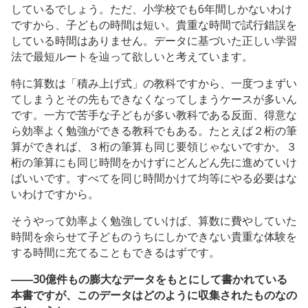
しているでしょう。ただ、小学校でも6年間しかないわけ
ですから、子どもの時間は短い。貴重な時間で試行錯誤を
している時間はありません。データに基づいた正しい学習
法で最短ルートを辿って欲しいと考えています。
特に算数は「積み上げ式」の教科ですから、一度つまずい
てしまうとその先もできなくなってしまうケースが多いん
です。一方で苦手な子どもが多い教科である反面、得意な
ら効率よく勉強ができる教科でもある。たとえば２桁の筆
算ができれば、３桁の筆算も同じ要領じゃないですか。３
桁の筆算にも同じ時間をかけずにどんどん先に進めていけ
ばいいです。すべてを同じ時間かけて均等にやる必要はな
いわけですから。
そうやって効率よく勉強していけば、算数に費やしていた
時間を余らせて子どものうちにしかできない貴重な体験を
する時間に充てることもできるはずです。
――30億件もの膨大なデータをもとにして書かれている
本書ですが、このデータはどのように収集されたものなの