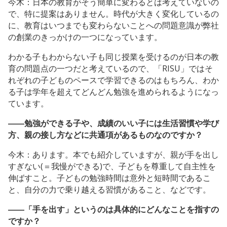
今木：日本の教育がそう簡単に変わるとは考えていないの
で、特に提案はありません。時代が大きく変化しているの
に、教育はいつまでも変わらないことへの問題意識が弊社
の創業のきっかけの一つになっています。
わかる子もわからない子も同じ授業を受けるのが日本の教
育の問題点の一つだと考えているので、「RISU」ではそ
れぞれの子どものペースで学習できるのはもちろん、わか
る子は学年を超えてどんどん勉強を進められるようになっ
ています。
――勉強ができる子や、成績のいい子には生活習慣や学び
方、親の接し方などに共通項があるものなのですか？
今木：あります。本でも紹介していますが、親が手を出し
すぎない(＝我慢ができる)で、子どもを尊重して自主性を
伸ばすこと。子どもの勉強時間は意外と短時間であるこ
と、自分の力で乗り越える習慣があること、などです。
――「手を出す」というのは具体的にどんなことを指すの
ですか？