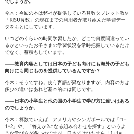
でしょうか。
今木：今回の本は弊社が提供している算数タブレット教材
「RISU算数」の現在までの利用者が取り組んだ学習デー
タをもとにしています。
いつどのくらいの時間学習したか、どこで何度間違ってい
るかといったお子さまの学習状況を常時把握しているだけ
でなく、蓄積もしています。
――教育内容としては日本の子ども向けにも海外の子ども
向けにも同じものを提供しているんですか？
今木：そうですね。使う言語が異なりますが、内容の方は
多少の違いはあれど基本的には同じです。
――日本の小学生と他の国の小学生で学び方に違いはある
のでしょうか。
今木：算数でいえば、アメリカやシンガポールでは「□＋
1=2」や、「答えが2になる組み合わせを探す」というよ
うな学び方が多いのですが、日本ではひたすら「1+1=□」