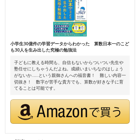
小学生30億件の学習データからわかった 算数日本一のこど
も30人を生み出した究極の勉強法
子どもに教える時間も、自信もないからついつい先生や
塾任せにしちゃうんだよね。成績いまいちなのはしょう
がないか……という親御さんへの福音書！ 難しい内容一
切抜き！ 数字が苦手な貴方でも、算数が好きな子に育
てることは可能です。