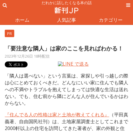
だれかに話したくなる本の話
ホーム
人気記事
カテゴリー
PR
「要注意な隣人」は家のここを見ればわかる！
2023年12月26日 18時配信
「隣人は選べない」という言葉は、家探しや引っ越しの際
は心にとめておくべきだ。どんなにいい家に住んでも隣人
への不満やトラブルを抱えてしまっては快適な生活は送れ
ない。でも、住む前から隣にどんな人が住んでいるかはわ
からない。
『住んでる人の性格は家と土地が教えてくれる』
（平田真
義著、自由国民社刊）は、土地家屋調査士としてこれまで
2000軒以上の住宅を訪問してきた著者が、家の外観と住