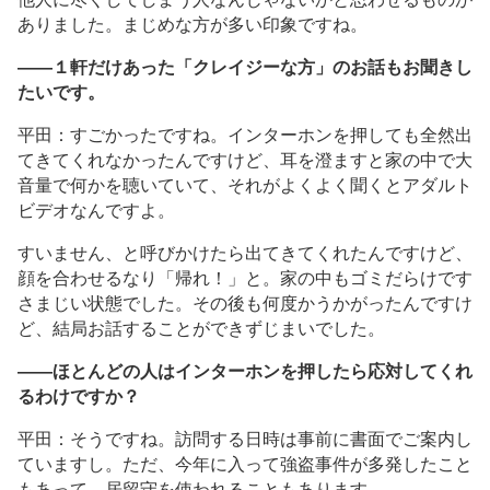
ありました。まじめな方が多い印象ですね。
――１軒だけあった「クレイジーな方」のお話もお聞きし
たいです。
平田：すごかったですね。インターホンを押しても全然出
てきてくれなかったんですけど、耳を澄ますと家の中で大
音量で何かを聴いていて、それがよくよく聞くとアダルト
ビデオなんですよ。
すいません、と呼びかけたら出てきてくれたんですけど、
顔を合わせるなり「帰れ！」と。家の中もゴミだらけです
さまじい状態でした。その後も何度かうかがったんですけ
ど、結局お話することができずじまいでした。
――ほとんどの人はインターホンを押したら応対してくれ
るわけですか？
平田：そうですね。訪問する日時は事前に書面でご案内し
ていますし。ただ、今年に入って強盗事件が多発したこと
もあって、居留守を使われることもあります。