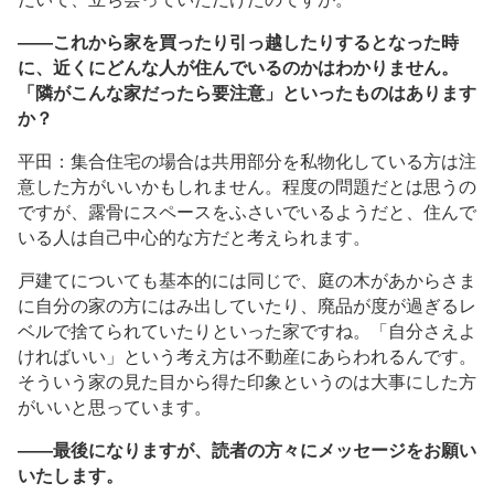
――これから家を買ったり引っ越したりするとなった時
に、近くにどんな人が住んでいるのかはわかりません。
「隣がこんな家だったら要注意」といったものはあります
か？
平田：集合住宅の場合は共用部分を私物化している方は注
意した方がいいかもしれません。程度の問題だとは思うの
ですが、露骨にスペースをふさいでいるようだと、住んで
いる人は自己中心的な方だと考えられます。
戸建てについても基本的には同じで、庭の木があからさま
に自分の家の方にはみ出していたり、廃品が度が過ぎるレ
ベルで捨てられていたりといった家ですね。「自分さえよ
ければいい」という考え方は不動産にあらわれるんです。
そういう家の見た目から得た印象というのは大事にした方
がいいと思っています。
――最後になりますが、読者の方々にメッセージをお願い
いたします。