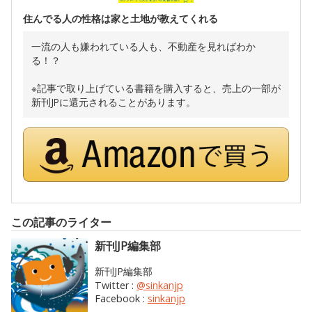
住んでる人の性格は家と土地が教えてくれる
一流の人も嫌われている人も、不動産を見ればわか
る！？
※記事で取り上げている書籍を購入すると、売上の一部が
新刊JPに還元されることがあります。
この記事のライター
新刊JP編集部
新刊JP編集部
Twitter :
@sinkanjp
Facebook :
sinkanjp