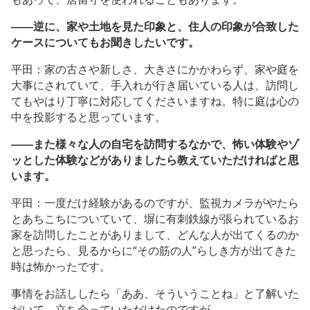
――逆に、家や土地を見た印象と、住人の印象が合致した
ケースについてもお聞きしたいです。
平田：家の古さや新しさ、大きさにかかわらず、家や庭を
大事にされていて、手入れが行き届いている人は、訪問し
てもやはり丁寧に対応してくださいますね。特に庭は心の
中を投影すると思っています。
――また様々な人の自宅を訪問するなかで、怖い体験やゾ
ッとした体験などがありましたら教えていただければと思
います。
平田：一度だけ経験があるのですが、監視カメラがやたら
とあちこちについていて、塀に有刺鉄線が張られているお
家を訪問したことがありまして、どんな人が出てくるのか
と思ったら、見るからに“その筋の人”らしき方が出てきた
時は怖かったです。
事情をお話ししたら「ああ、そういうことね」と了解いた
だいて、立ち会っていただけたのですが。