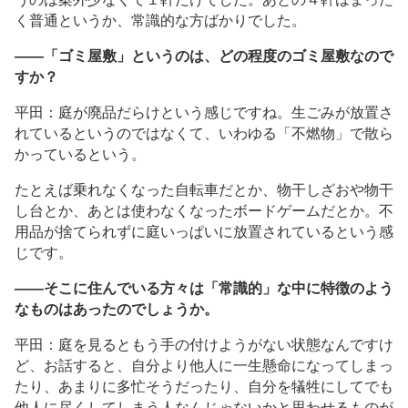
く普通というか、常識的な方ばかりでした。
――「ゴミ屋敷」というのは、どの程度のゴミ屋敷なので
すか？
平田：庭が廃品だらけという感じですね。生ごみが放置さ
れているというのではなくて、いわゆる「不燃物」で散ら
かっているという。
たとえば乗れなくなった自転車だとか、物干しざおや物干
し台とか、あとは使わなくなったボードゲームだとか。不
用品が捨てられずに庭いっぱいに放置されているという感
じです。
――そこに住んでいる方々は「常識的」な中に特徴のよう
なものはあったのでしょうか。
平田：庭を見るともう手の付けようがない状態なんですけ
ど、お話すると、自分より他人に一生懸命になってしまっ
たり、あまりに多忙そうだったり、自分を犠牲にしてでも
他人に尽くしてしまう人なんじゃないかと思わせるものが