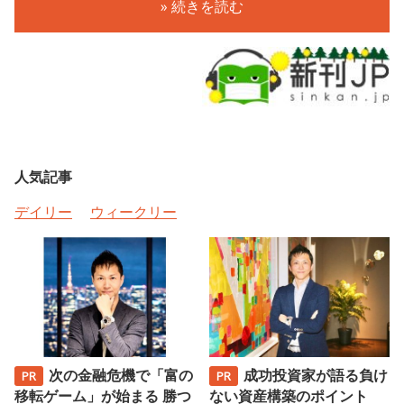
» 続きを読む
人気記事
デイリー
ウィークリー
次の金融危機で「富の
成功投資家が語る負け
移転ゲーム」が始まる 勝つ
ない資産構築のポイント