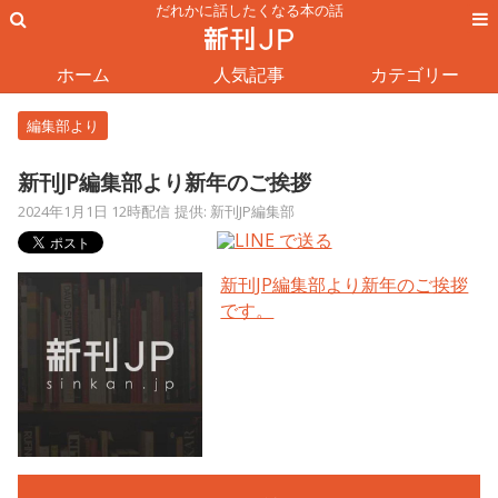
だれかに話したくなる本の話
ホーム
人気記事
カテゴリー
編集部より
新刊JP編集部より新年のご挨拶
2024年1月1日 12時配信
提供: 新刊JP編集部
新刊JP編集部より新年のご挨拶
です。