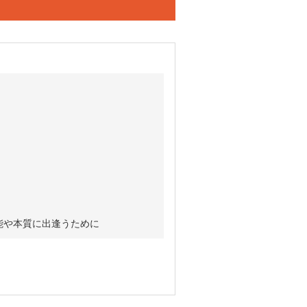
能や本質に出逢うために