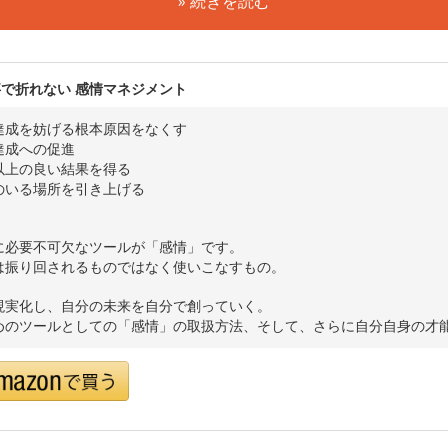
» 続きを読む
事で折れない 感情マネジメント
達成を妨げる根本原因をなくす
達成への促進
以上の良い結果を得る
のいる場所を引き上げる
に必要不可欠なツールが「感情」です。
は振り回されるものではなく使いこなすもの。
現実化し、自分の未来を自分で創っていく。
めのツールとしての「感情」の取扱方法、そして、さらに自分自身の才